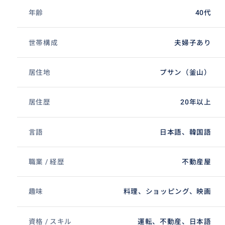
年齢
40代
世帯構成
夫婦子あり
居住地
プサン（釜山）
居住歴
20年以上
言語
日本語、韓国語
職業 / 経歴
不動産屋
趣味
料理、ショッピング、映画
資格 / スキル
運転、不動産、日本語