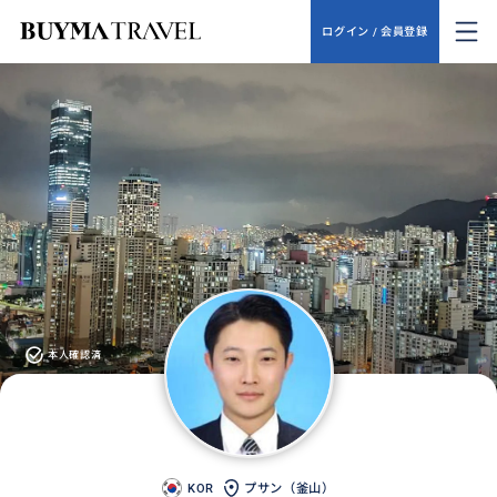
ログイン / 会員登録
本人確認済
KOR
プサン（釜山）