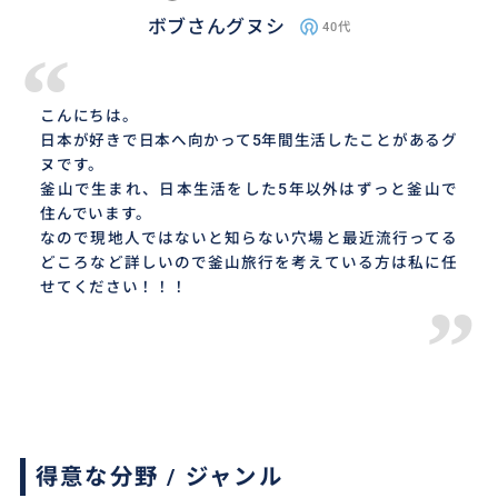
ボブさんグヌシ
40代
“
こんにちは。
日本が好きで日本へ向かって5年間生活したことがあるグ
ヌです。
釜山で生まれ、日本生活をした5年以外はずっと釜山で
住んでいます。
なので現地人ではないと知らない穴場と最近流行ってる
どころなど詳しいので釜山旅行を考えている方は私に任
せてください！！！
”
得意な分野 / ジャンル