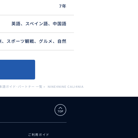
7年
英語、スペイン語、中国語
旅、スポーツ観戦、グルメ、自然
本語ガイド･パートナー 一覧
>
NINE4NINE CALI4NIA
ご利用ガイド