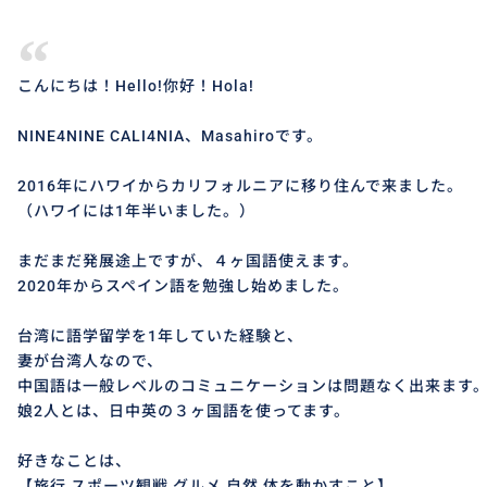
“
こんにちは！Hello!你好！Hola!
NINE4NINE CALI4NIA、Masahiroです。
2016年にハワイからカリフォルニアに移り住んで来ました。
（ハワイには1年半いました。）
まだまだ発展途上ですが、４ヶ国語使えます。
2020年からスペイン語を勉強し始めました。
台湾に語学留学を1年していた経験と、
妻が台湾人なので、
中国語は一般レベルのコミュニケーションは問題なく出来ます
娘2人とは、日中英の３ヶ国語を使ってます。
好きなことは、
【旅行 スポーツ観戦 グルメ 自然 体を動かすこと】