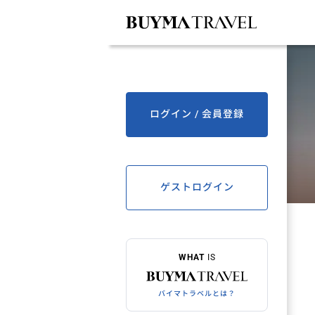
ログイン / 会員登録
ゲストログイン
WHAT
IS
バイマトラベルとは？