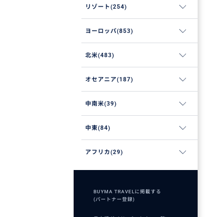
リゾート(254)
ヨーロッパ(853)
北米(483)
オセアニア(187)
中南米(39)
中東(84)
アフリカ(29)
BUYMA TRAVELに掲載する
(パートナー登録)