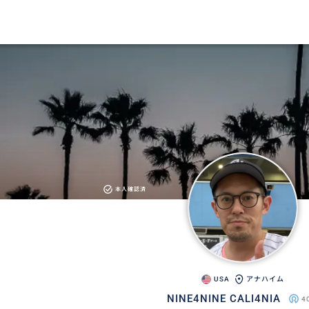
本人確認済
USA
アナハイム
NINE4NINE CALI4NIA
4