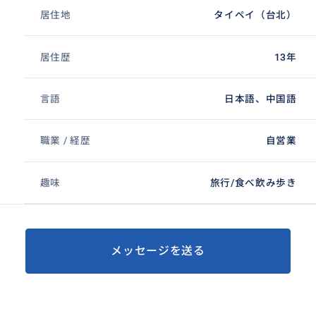
居住地
タイペイ（台北）
居住歴
13年
言語
日本語、中国語
職業 / 経歴
自営業
趣味
旅行/食べ飲み歩き
メッセージを送る