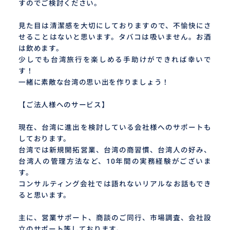
すのでご検討ください。
見た目は清潔感を大切にしておりますので、不愉快にさ
せることはないと思います。タバコは吸いません。お酒
は飲めます。
少しでも台湾旅行を楽しめる手助けができれば幸いで
す！
一緒に素敵な台湾の思い出を作りましょう！
【ご法人様へのサービス】
現在、台湾に進出を検討している会社様へのサポートも
しております。
台湾では新規開拓営業、台湾の商習慣、台湾人の好み、
台湾人の管理方法など、10年間の実務経験がございま
す。
コンサルティング会社では語れないリアルなお話もでき
ると思います。
主に、営業サポート、商談のご同行、市場調査、会社設
立のサポート等しております。