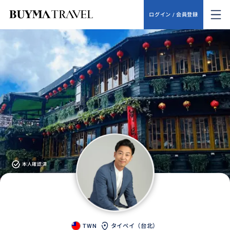
ログイン / 会員登録
本人確認済
TWN
タイペイ（台北）