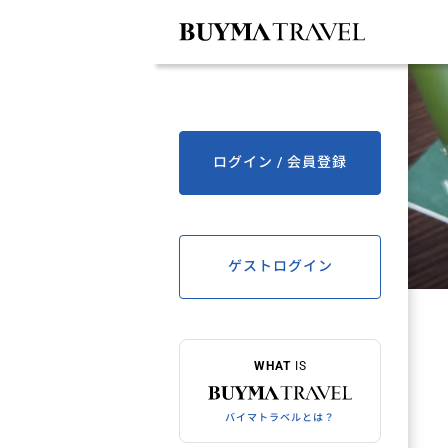
ログイン / 会員登録
ゲストログイン
WHAT
IS
バイマトラベルとは？