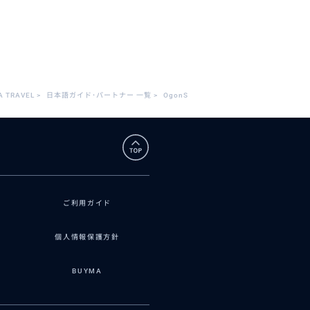
A TRAVEL
>
日本語ガイド･パートナー 一覧
>
OgonS
ご利用ガイド
個人情報保護方針
BUYMA