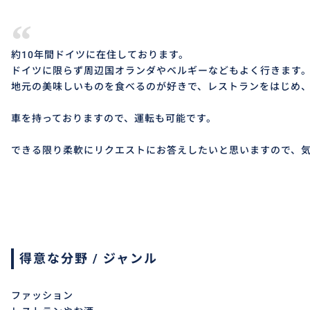
“
約10年間ドイツに在住しております。
ドイツに限らず周辺国オランダやベルギーなどもよく行きます
地元の美味しいものを食べるのが好きで、レストランをはじめ
車を持っておりますので、運転も可能です。
できる限り柔軟にリクエストにお答えしたいと思いますので、
得意な分野 / ジャンル
ファッション