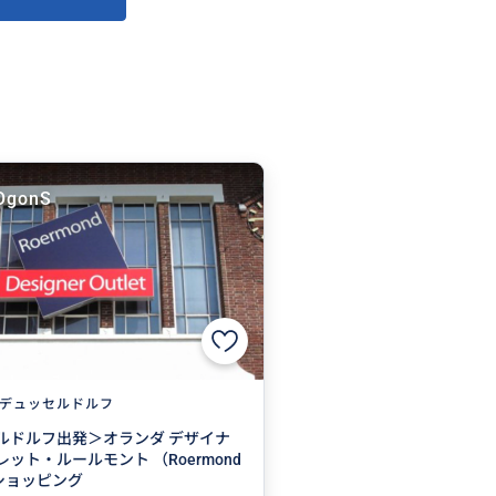
OgonS
デュッセルドルフ
ルドルフ出発＞オランダ デザイナ
ット・ルールモント （Roermond
でショッピング