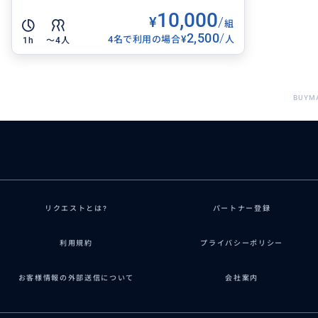
10,000
¥
/
組
2,500
/
¥
4名で利用の場合
人
1h
〜4人
BUYM
リクエストとは?
パートナー登録
利用規約
プライバシーポリシー
お客様情報の外部送信について
会社案内