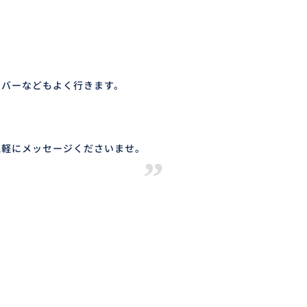
。
、バーなどもよく行きます。
気軽にメッセージくださいませ。
”