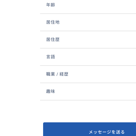
年齢
居住地
居住歴
言語
職業 / 経歴
趣味
メッセージを送る