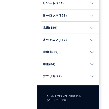
リゾート(254)
ヨーロッパ(853)
北米(480)
オセアニア(187)
中南米(39)
中東(84)
アフリカ(29)
BUYMA TRAVELに掲載する
(パートナー登録)