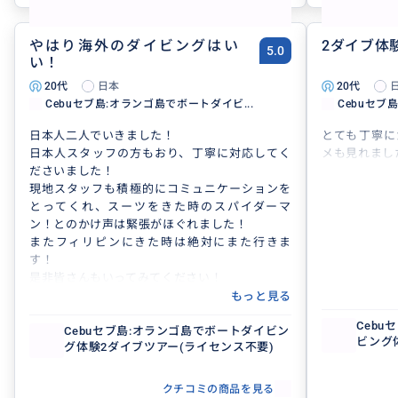
やはり海外のダイビングはい
2ダイブ体
5.0
い！
20代
日本
20代
Cebuセブ島:オランゴ島でボートダイビ...
Cebuセブ
日本人二人でいきました！
とても丁寧に
日本人スタッフの方もおり、丁寧に対応してく
メも見れまし
ださいました！
現地スタッフも積極的にコミュニケーションを
とってくれ、スーツをきた時のスパイダーマ
ン！とのかけ声は緊張がほぐれました！
またフィリピンにきた時は絶対にまた行きま
す！
是非皆さんもいってみてください！
もっと見る
Ceb
Cebuセブ島:オランゴ島でボートダイビン
ビング
グ体験2ダイブツアー(ライセンス不要)
クチコミの商品を見る