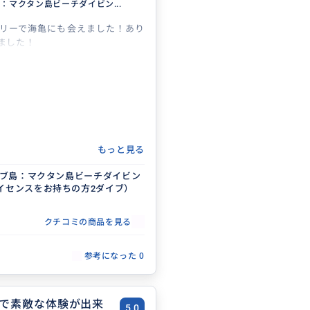
島：マクタン島ビーチダイビン...
リーで海亀にも会えました！あり
ました！
もっと見る
uセブ島：マクタン島ビーチダイビン
イセンスをお持ちの方2ダイブ）
クチコミの商品を見る
参考になった
0
で素敵な体験が出来
5.0