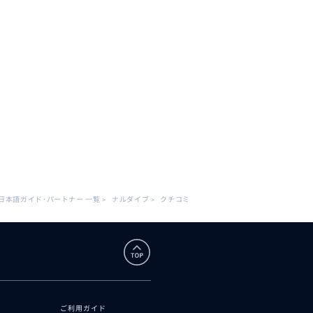
日本語ガイド･パートナー 一覧
>
ナルダイブ
>
クチコミ
ご利用ガイド