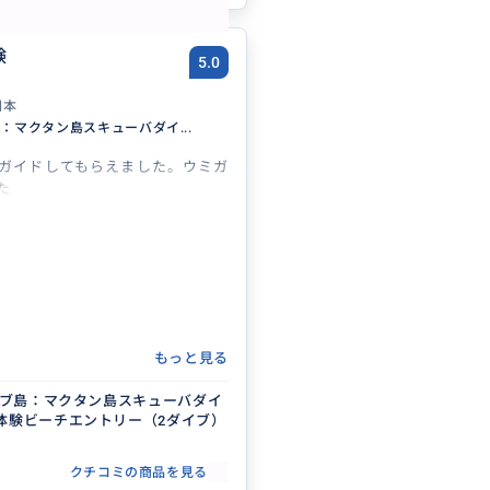
験
5.0
日本
島：マクタン島スキューバダイ...
ガイドしてもらえました。ウミガ
た
もっと見る
uセブ島：マクタン島スキューバダイ
体験ビーチエントリー（2ダイブ）
クチコミの商品を見る