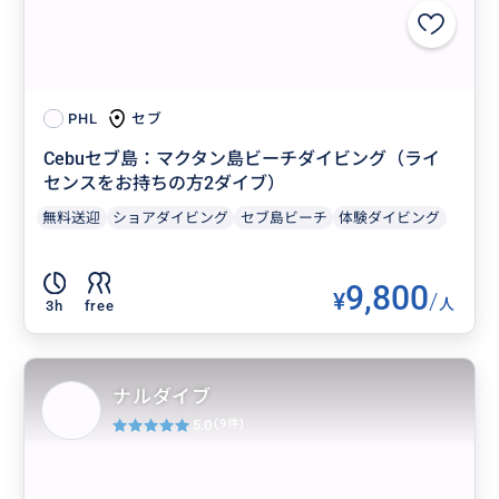
セブ
PHL
Cebuセブ島：マクタン島ビーチダイビング（ライ
センスをお持ちの方2ダイブ）
無料送迎
ショアダイビング
セブ島ビーチ
体験ダイビング
9,800
¥
/
人
3h
free
ナルダイブ
5.0
(9件)