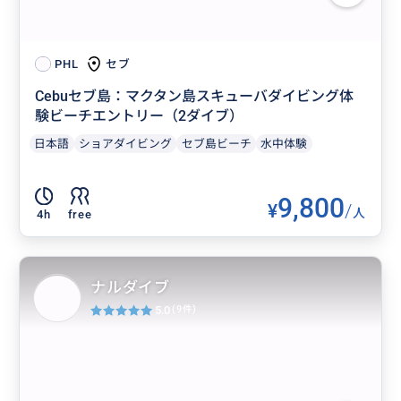
セブ
PHL
Cebuセブ島：マクタン島スキューバダイビング体
験ビーチエントリー（2ダイブ）
日本語
ショアダイビング
セブ島ビーチ
水中体験
9,800
¥
/
人
4h
free
ナルダイブ
5.0
(9件)