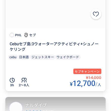
セブ
PHL
Cebuセブ島:3ウォーターアクティビティ+シュノー
ケリング
cebu
日本語
ジェットスキー
ウェイクボード
セブキャンペーン
¥14,000
12,700
¥
/
人
3h
2〜8人
ナルダイブ