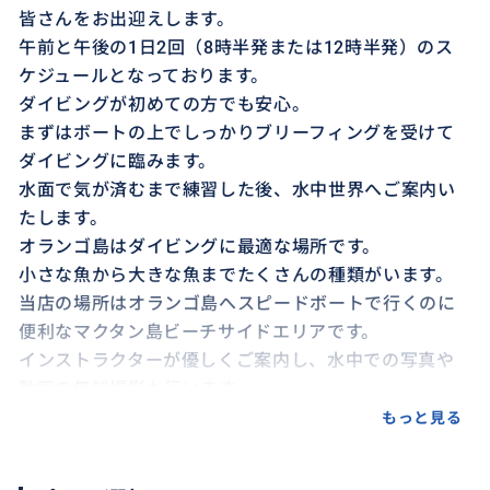
皆さんをお出迎えします。
午前と午後の1日2回（8時半発または12時半発）のス
ケジュールとなっております。
ダイビングが初めての方でも安心。
まずはボートの上でしっかりブリーフィングを受けて
ダイビングに臨みます。
水面で気が済むまで練習した後、水中世界へご案内い
たします。
オランゴ島はダイビングに最適な場所です。
小さな魚から大きな魚までたくさんの種類がいます。
当店の場所はオランゴ島へスピードボートで行くのに
便利なマクタン島ビーチサイドエリアです。
インストラクターが優しくご案内し、水中での写真や
動画の無料撮影も行います。
店内のロッカーに荷物や衣類などを預けることが可能
もっと見る
です。
ダイビング後に暖かいシャワーもご使用いただけま