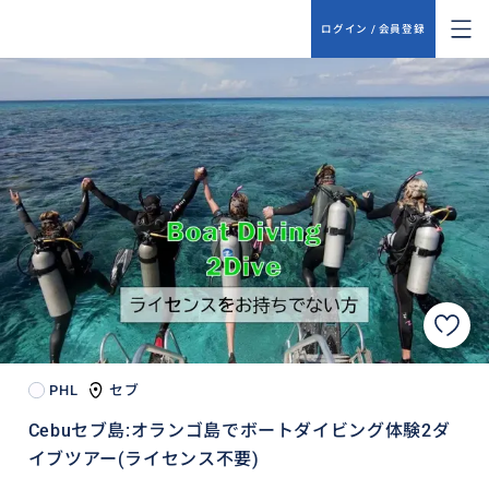
ログイン / 会員登録
PHL
セブ
Cebuセブ島:オランゴ島でボートダイビング体験2ダ
イブツアー(ライセンス不要)