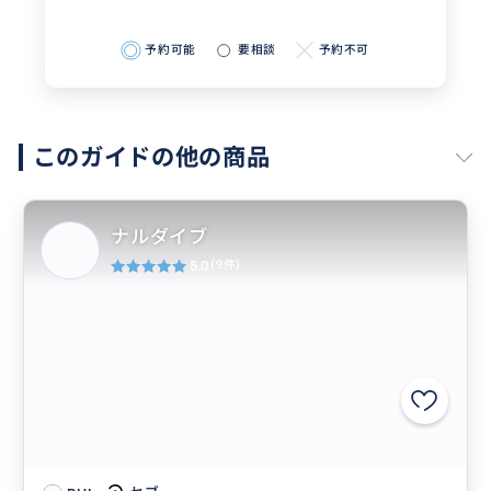
予約可能
要相談
予約不可
このガイドの他の商品
ナルダイブ
5.0
(9件)