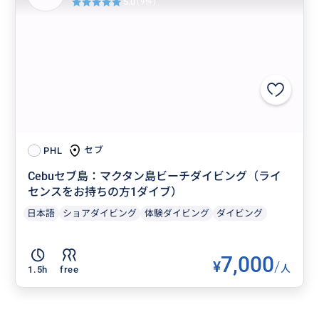
5.0
(9件)
セブ
PHL
Cebuセブ島：マクタン島ビーチダイビング（ライ
センスをお持ちの方1ダイブ）
日本語
ショアダイビング
体験ダイビング
ダイビング
7,000
¥
/
人
1.5h
free