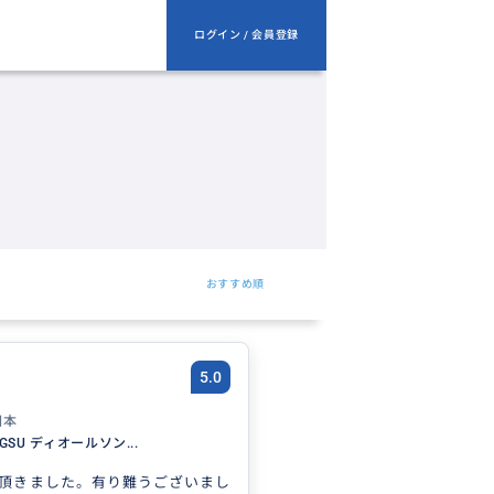
ログイン / 会員登録
おすすめ順
5.0
日本
NGSU ディオールソン...
頂きました。有り難うございまし