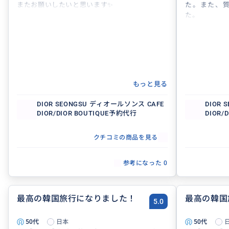
またお願いしたいと思います✨
た。また、
た。
もっと見る
DIOR SEONGSU ディオールソンス CAFE
DIOR
DIOR/DIOR BOUTIQUE予約代行
DIOR/
クチコミの商品を見る
参考になった
0
最高の韓国旅行になりました！
最高の韓国
5.0
50代
日本
50代