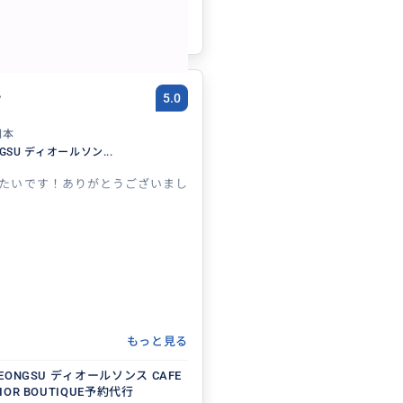
参考になった
1
。
5.0
日本
NGSU ディオールソン...
たいです！ありがとうございまし
もっと見る
 SEONGSU ディオールソンス CAFE
DIOR BOUTIQUE予約代行