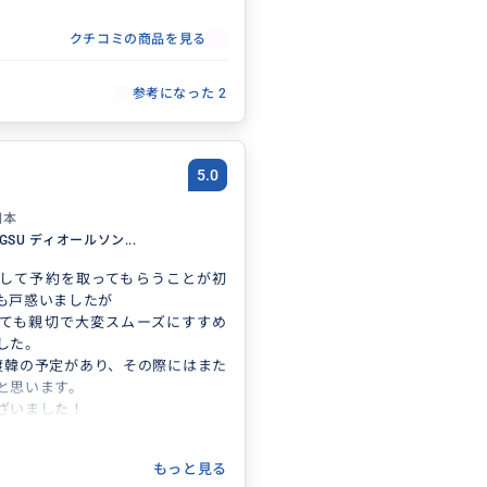
クチコミの商品を見る
参考になった
2
5.0
日本
NGSU ディオールソン...
して予約を取ってもらうことが初
も戸惑いましたが
ても親切で大変スムーズにすすめ
した。
渡韓の予定があり、その際にはまた
と思います。
ざいました！
もっと見る