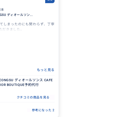
日本
NGSU ディオールソン...
てしまったのにも関わらず、丁寧
ただきました。
もっと見る
 SEONGSU ディオールソンス CAFE
DIOR BOUTIQUE予約代行
クチコミの商品を見る
参考になった
2