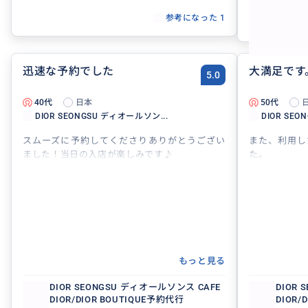
参考になった
1
迅速な予約でした
大満足です
5.0
40代
日本
50代
DIOR SEONGSU ディオールソン...
DIOR SEO
スムーズに予約してくださりありがとうござい
また、利用し
ました！当日の入店が楽しみです♪
た。
もっと見る
DIOR SEONGSU ディオールソンス CAFE
DIOR
DIOR/DIOR BOUTIQUE予約代行
DIOR/