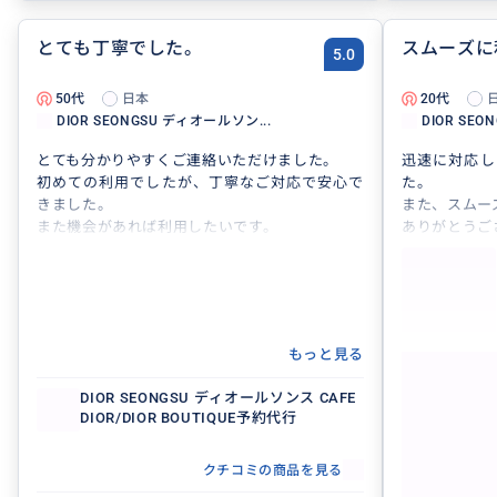
とても丁寧でした。
スムーズに
5.0
50代
日本
20代
DIOR SEONGSU ディオールソン...
DIOR SEO
とても分かりやすくご連絡いただけました。
迅速に対応し
初めての利用でしたが、丁寧なご対応で安心で
た。
きました。
また、スムー
また機会があれば利用したいです。
ありがとうご
もっと見る
DIOR SEONGSU ディオールソンス CAFE
DIOR
DIOR/DIOR BOUTIQUE予約代行
DIOR/
クチコミの商品を見る