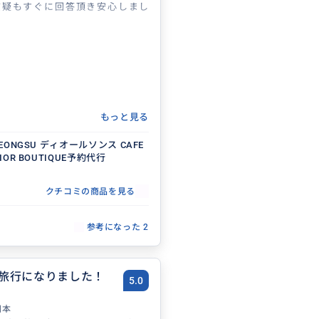
質疑もすぐに回答頂き安心しまし
もっと見る
 SEONGSU ディオールソンス CAFE
DIOR BOUTIQUE予約代行
クチコミの商品を見る
参考になった
2
旅行になりました！
5.0
日本