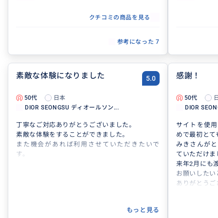
クチコミの商品を見る
参考になった
7
素敵な体験になりました
感謝！
5.0
50代
日本
50代
DIOR SEONGSU ディオールソン...
DIOR SEO
丁寧なご対応ありがとうございました。
サイトを使用
素敵な体験をすることができました。
めで最初とて
また機会があれば利用させていただきたいで
みきさんがと
す。
ていただけま
来年2月にも
お願いしたい
ありがとうご
もっと見る