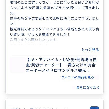
現地のことに詳しくなく、どこに行ったら良いかもわか
らないような私達に最高のプランを提供して頂きまし
た！
途中の急な予定変更も全て柔軟に快く応じて下さいまし
た！
観光雑誌ではピックアップできない場所も教えて頂き良
い買い物、グルメを堪能できました！
次回もまたお願いしたいです！
ありがとうございました！
もっと見る
【LA・アナハイム・LAX発/発着場所自
由/貸切チャーター】 貴方だけの完全
オーダーメイドロサンゼルス観光！
クチコミの商品を見る
参考になった
0