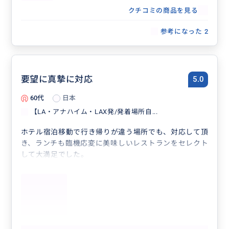
クチコミの商品を見る
参考になった
2
要望に真摯に対応
5.0
60代
日本
【LA・アナハイム・LAX発/発着場所自...
ホテル宿泊移動で行き帰りが違う場所でも、対応して頂
き、ランチも臨機応変に美味しいレストランをセレクト
して大満足でした。