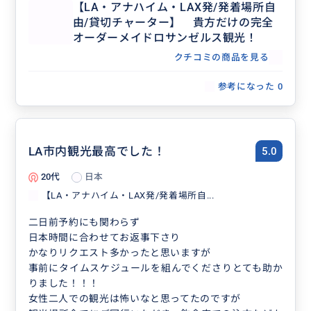
【LA・アナハイム・LAX発/発着場所自
由/貸切チャーター】 貴方だけの完全
オーダーメイドロサンゼルス観光！
クチコミの商品を見る
参考になった
0
LA市内観光最高でした！
5.0
20代
日本
【LA・アナハイム・LAX発/発着場所自...
二日前予約にも関わらず
日本時間に合わせてお返事下さり
かなりリクエスト多かったと思いますが
事前にタイムスケジュールを組んでくださりとても助か
りました！！！
女性二人での観光は怖いなと思ってたのですが