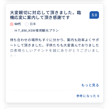
大変親切に対応して頂きました。臨
5.0
機応変に案内して頂き感謝です
50代
日本
H-T_BM_XSW様用観光プラン
待ち合わせの場所もすぐに分かり、案内も効率よくサポ
ートして頂きました。子供たちも大変喜んでおりました
😊素晴らしいアテンドを誠にありがとうございまし
た！
もっと見る
参考になった
0