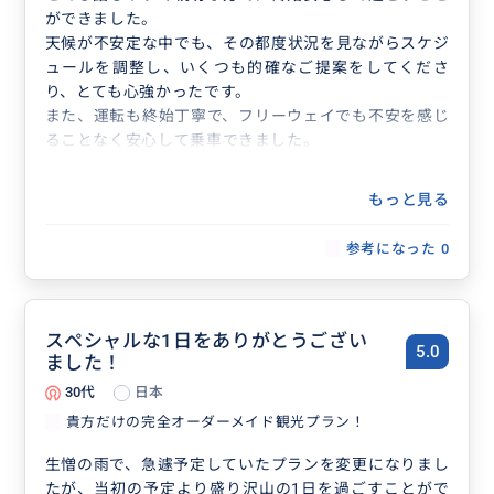
ができました。
天候が不安定な中でも、その都度状況を見ながらスケジ
ュールを調整し、いくつも的確なご提案をしてくださ
り、とても心強かったです。
また、運転も終始丁寧で、フリーウェイでも不安を感じ
ることなく安心して乗車できました。
もっと見る
参考になった
0
スペシャルな1日をありがとうござい
5.0
ました！
30代
日本
貴方だけの完全オーダーメイド観光プラン！
生憎の雨で、急遽予定していたプランを変更になりまし
たが、当初の予定より盛り沢山の1日を過ごすことがで