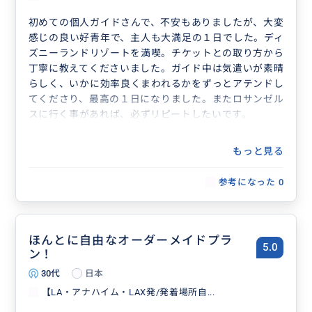
初めての個人ガイドさんで、不安もありましたが、大変
感じの良い好青年で、主人も大満足の１日でした。ディ
ズニーランドリゾートを満喫。チケットとの取り方から
丁寧に教えてくださいました。ガイド中は気遣いが素晴
らしく、いかに効率良くまわれるかをずっとアテンドし
てくださり、最高の１日になりました。またロサンゼル
スに行く事があれば、必ずリピートしたいです。
もっと見る
参考になった
0
ほんとに自由なオーダーメイドプラ
5.0
ン！
30代
日本
【LA・アナハイム・LAX発/発着場所自...