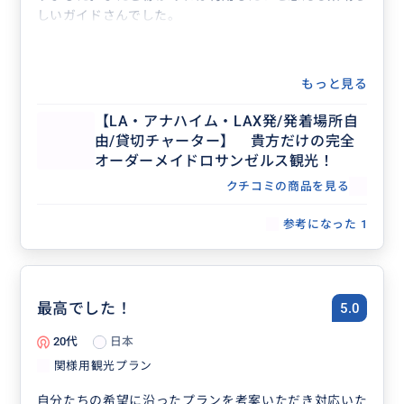
しいガイドさんでした。
もっと見る
【LA・アナハイム・LAX発/発着場所自
由/貸切チャーター】 貴方だけの完全
オーダーメイドロサンゼルス観光！
クチコミの商品を見る
参考になった
1
最高でした！
5.0
20代
日本
関様用観光プラン
自分たちの希望に沿ったプランを考案いただき対応いた