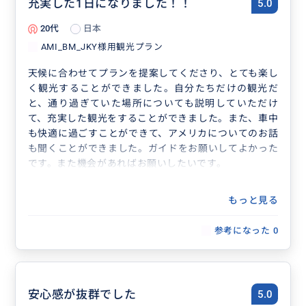
充実した1日になりました！！
5.0
20代
日本
AMI_BM_JKY様用観光プラン
天候に合わせてプランを提案してくださり、とても楽し
く観光することができました。自分たちだけの観光だ
と、通り過ぎていた場所についても説明していただけ
て、充実した観光をすることができました。また、車中
も快適に過ごすことができて、アメリカについてのお話
も聞くことができました。ガイドをお願いしてよかった
です。また機会があればお願いしたいです。
もっと見る
参考になった
0
安心感が抜群でした
5.0