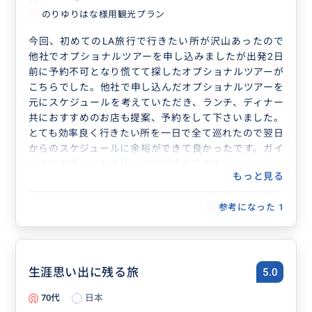
のりゆりはな様用観光プラン
今回、初めてのLA旅行で行きたい所が沢山あったので
他社でオプショナルツアーを申し込みましたが出発2日
前に予約不可となり慌てて探したオプショナルツアーが
こちらでした。他社で申し込んだオプショナルツアーを
元にスケジュールを考えていただき、ランチ、ディナー
共におすすめのお店も提案、予約をして下さいました。
とても効率良く行きたい所を一日で全て巡れたので翌日
からのスケジュールに余裕ができて良かったです。ガイ
ドの方の優しいお人柄に大変好感が持てました。
もっと見る
とても思い出になる楽しい時間を過ごす事ができまし
た。ありがとうございました。
参考になった
1
生涯思い出に残る旅
5.0
70代
日本