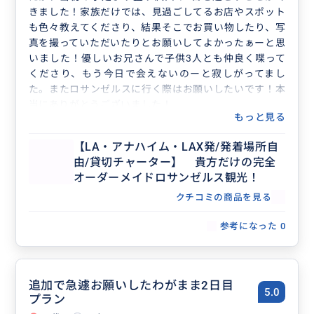
きました！家族だけでは、見過ごしてるお店やスポット
も色々教えてくださり、結果そこでお買い物したり、写
真を撮っていただいたりとお願いしてよかったぁーと思
いました！優しいお兄さんで子供3人とも仲良く喋って
くださり、もう今日で会えないのーと寂しがってまし
た。またロサンゼルスに行く際はお願いしたいです！本
当にありがとうございました！
もっと見る
【LA・アナハイム・LAX発/発着場所自
由/貸切チャーター】 貴方だけの完全
オーダーメイドロサンゼルス観光！
クチコミの商品を見る
参考になった
0
追加で急遽お願いしたわがまま2日目
5.0
プラン