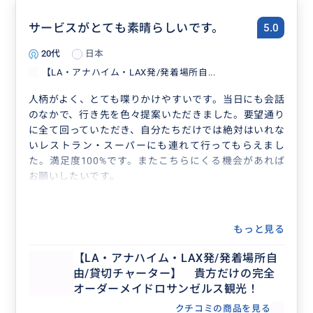
サービスがとても素晴らしいです。
5.0
20代
日本
【LA・アナハイム・LAX発/発着場所自...
人柄がよく、とても喋りかけやすいです。当日にも会話
のなかで、行き先を色々提案いただきました。要望通り
に全て回っていただき、自分たちだけでは絶対はいれな
いレストラン・スーパーにも連れて行ってもらえまし
た。満足度100%です。またこちらにくる機会があれば
お願いしたいです。
もっと見る
【LA・アナハイム・LAX発/発着場所自
由/貸切チャーター】 貴方だけの完全
オーダーメイドロサンゼルス観光！
クチコミの商品を見る