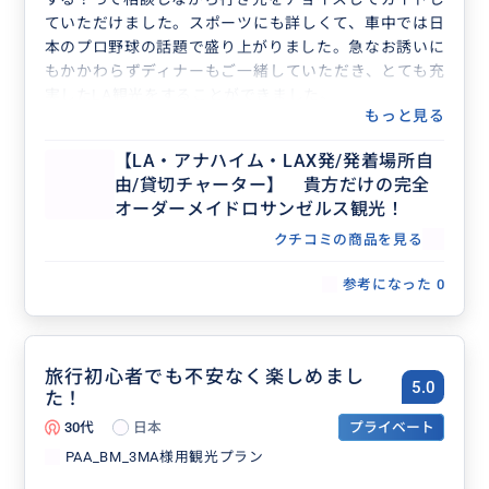
ていただけました。スポーツにも詳しくて、車中では日
本のプロ野球の話題で盛り上がりました。急なお誘いに
もかかわらずディナーもご一緒していただき、とても充
実したLA観光をすることができました。
もっと見る
【LA・アナハイム・LAX発/発着場所自
由/貸切チャーター】 貴方だけの完全
オーダーメイドロサンゼルス観光！
クチコミの商品を見る
参考になった
0
旅行初心者でも不安なく楽しめまし
5.0
た！
30代
日本
プライベート
PAA_BM_3MA様用観光プラン