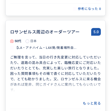
参考になった
0
ロサンゼルス周辺のオーダーツアー
5.0
50代
日本
【LA・アナハイム・LAX発/発着場所自...
ご無理を言って、当日の行き先変更に対応していただい
たり、道路の混み具合によって、臨機応変にご対応いた
だいたりととても、充実した楽しい旅行となりました。
困った質問事項もその場で直ぐに対応していただいたり
で、とても助かりました。又、ロサンゼルスに来る機会
があれば是非、同じガイドさんに案内してもらいたいで
す。
もっと見る