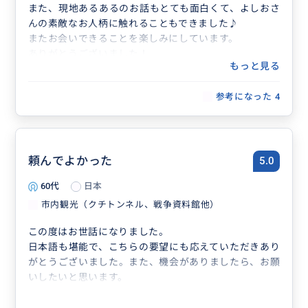
また、現地あるあるのお話もとても面白くて、よしおさ
んの素敵なお人柄に触れることもできました♪
またお会いできることを楽しみにしています。
ありがとうございました！
もっと見る
参考になった
4
頼んでよかった
5.0
60代
日本
市内観光（クチトンネル、戦争資料館他）
この度はお世話になりました。
日本語も堪能で、こちらの要望にも応えていただきあり
がとうございました。また、機会がありましたら、お願
いしたいと思います。