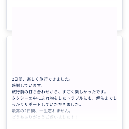
もっと見る
参考になった
2
最高の旅行になりました。
5.0
40代
日本
【日本語対応・1500円/1時間】空港送...
2日間、楽しく旅行できました。
感謝しています。
旅行前の打ち合わせから、すごく楽しかったです。
タクシーの中に忘れ物をしたトラブルにも、解決までし
っかりサポートしていただきました。
最高の2日間、一生忘れません。
どうもありがとうございました！！