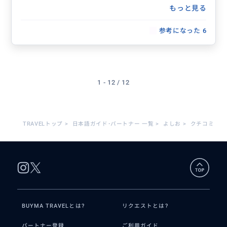
もっと見る
参考になった
6
1 - 12 / 12
TRAVELトップ
>
日本語ガイド･パートナー 一覧
>
よしお
>
クチコミ
BUYMA TRAVELとは?
リクエストとは?
パートナー登録
ご利用ガイド