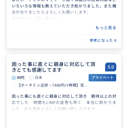
いろいろな情報も教えていただき助かりました。また機
会がありましたらよろしくお願いします。
ありがとうございました！
もっと見る
参考になった
0
困った事に直ぐに親身に対応して頂
5.0
きとても感謝してます
50代
日本
プライベート
【ホーチミン近郊・1500円/1時間】空...
困った事にも直ぐに親身に対応して頂き 期待以上の対
応でした 時間もLINEの返答も早く 本当に助かりま
した また是非よろしくお願い申し上げます。