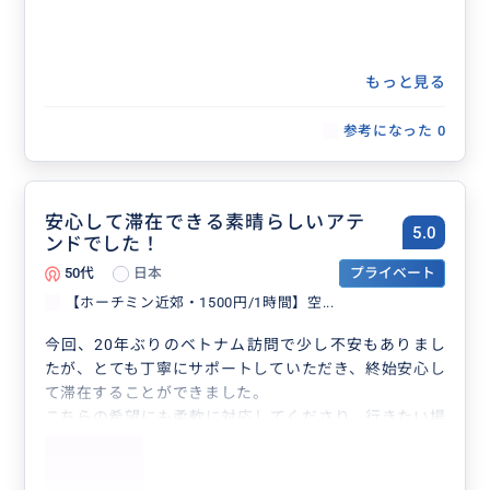
もっと見る
参考になった
0
安心して滞在できる素晴らしいアテ
5.0
ンドでした！
50代
日本
プライベート
【ホーチミン近郊・1500円/1時間】空...
今回、20年ぶりのベトナム訪問で少し不安もありまし
たが、とても丁寧にサポートしていただき、終始安心し
て滞在することができました。
こちらの希望にも柔軟に対応してくださり、行きたい場
所や知りたかったこともスムーズに案内していただけ
て、とても充実した時間になりました。
現地のことも色々教えていただき、とても参考になりま