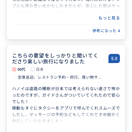
ブルも旅の思い出かもしれませんが、安心した旅はやっ
ぱり良い思い出になります。次にベトナムに行く機会が
もっと見る
あれば間違いなくまた利用します。
参考になった
4
こちらの要望をしっかりと聞いてく
5.0
ださり楽しい旅行になりました
50代
日本
空港送迎、レストラン予約・同行、買い物サ...
ハノイは道路の横断が日本では考えられない速さで怖か
ったのですが、ガイドさんがついていてくれたので安心
でした！
移動もすぐにタクシーをアプリで呼んでくれスムーズで
したし、マッサージの予約などもしてくれてきめ細かく
対応していただきました！