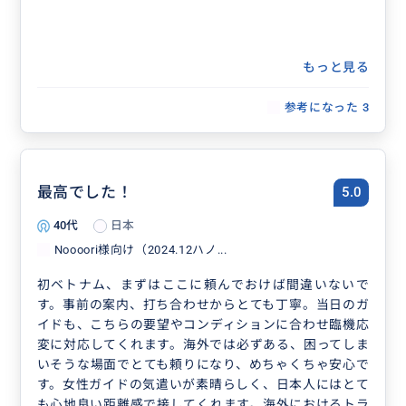
もっと見る
参考になった
3
最高でした！
5.0
40代
日本
Noooori様向け（2024.12ハノ...
初ベトナム、まずはここに頼んでおけば間違いないで
す。事前の案内、打ち合わせからとても丁寧。当日のガ
イドも、こちらの要望やコンディションに合わせ臨機応
変に対応してくれます。海外では必ずある、困ってしま
いそうな場面でとても頼りになり、めちゃくちゃ安心で
す。女性ガイドの気遣いが素晴らしく、日本人にはとて
も心地良い距離感で接してくれます。海外におけるトラ