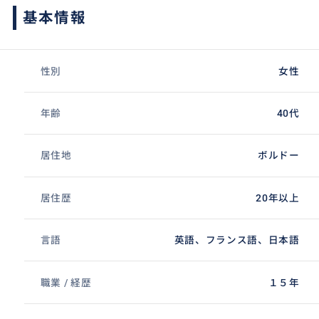
基本情報
性別
女性
年齢
40代
居住地
ボルドー
居住歴
20年以上
言語
英語、フランス語、日本語
職業 / 経歴
１５年