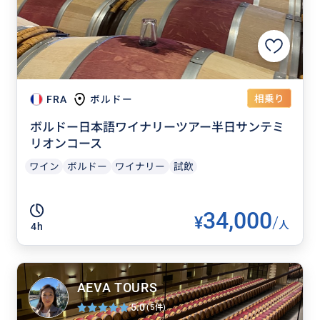
相乗り
FRA
ボルドー
ボルドー日本語ワイナリーツアー半日サンテミ
リオンコース
ワイン
ボルドー
ワイナリー
試飲
34,000
¥
/
人
4h
AEVA TOURS
5.0
(5件)