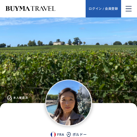
ログイン / 会員登録
本人確認済
FRA
ボルドー