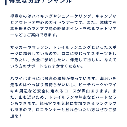
得意な分野 / ジャンル
得意なのはハイキングやシュノーケリング、キャンプな
どアウトドア中心のガイドツアーです。また、趣味で写
真を撮るのでオアフ島の絶景ポイントを巡るフォトツア
ーなどもご案内できます。
サッカーやマラソン、トレイルランニングといったスポ
ーツに精通しているので、ロコに交じってスポーツをし
てみたい、大会に参加したい、伴走して欲しい、なんて
いう方のサポートもおまかせください。
ハワイは走るには最高の環境が整っています。海沿いを
走るのはやっぱり気持ちがいいし、ビーチパークやワイ
キキ周辺など安全に走れるコースが沢山あります。ま
た、山も近いため、トレイルランや峠走などハードなラ
ンもできます。観光客でも気軽に参加できるランクラブ
もあるので、ロコランナーと触れ合いたい方はぜひご参
加を！