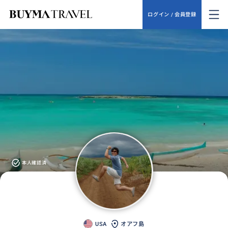
ログイン / 会員登録
本人確認済
USA
オアフ島