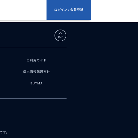
ログイン / 会員登録
ご利用ガイド
個人情報保護方針
BUYMA
スです。