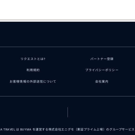
リクエストとは?
パートナー登録
利用規約
プライバシーポリシー
お客様情報の外部送信について
会社案内
MA TRAVEL は BUYMA を運営する株式会社エニグモ（東証プライム上場）のグループサービ