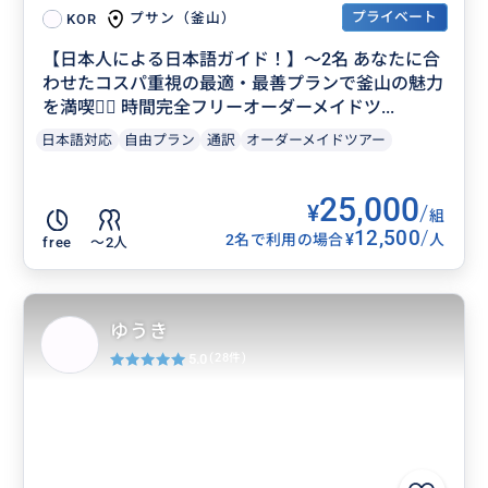
プライベート
プサン（釜山）
KOR
【日本人による日本語ガイド！】〜2名 あなたに合
わせたコスパ重視の最適・最善プランで釜山の魅力
を満喫❤️‍🔥 時間完全フリーオーダーメイドツ...
日本語対応
自由プラン
通訳
オーダーメイドツアー
25,000
¥
/
組
12,500
/
¥
2名で利用の場合
人
free
〜2人
ゆうき
5.0
(28件)