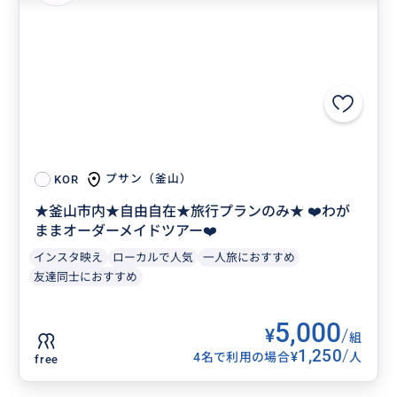
プサン（釜山）
KOR
★釜山市内★自由自在★旅行プランのみ★ ❤️わが
ままオーダーメイドツアー❤️
インスタ映え
ローカルで人気
一人旅におすすめ
友達同士におすすめ
5,000
¥
/
組
1,250
/
¥
4名で利用の場合
人
free