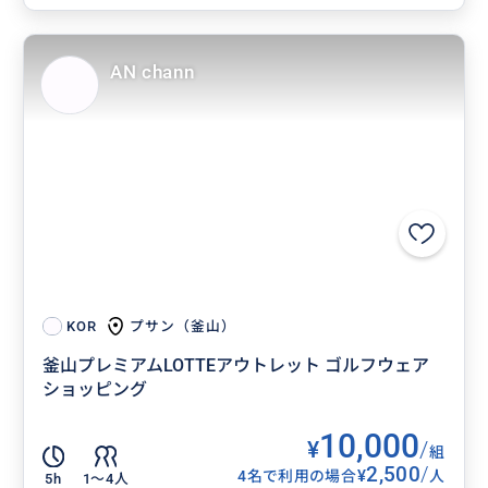
AN chann
プサン（釜山）
KOR
釜山プレミアムLOTTEアウトレット ゴルフウェア
ショッピング
10,000
¥
/
組
2,500
/
¥
4名で利用の場合
人
5h
1〜4人