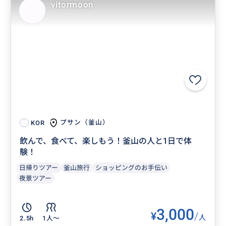
vitormoon
プサン（釜山）
KOR
飲んで、食べて、楽しもう！釜山の人と1日で体
験！
日帰りツアー
釜山旅行
ショッピングのお手伝い
夜景ツアー
3,000
¥
/
人
2.5h
1人〜