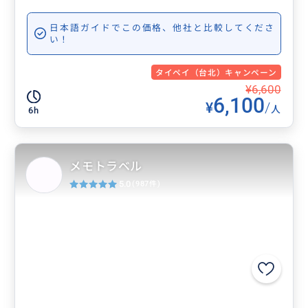
日本語ガイドでこの価格、他社と比較してくださ
い！
タイペイ（台北）キャンペーン
¥6,600
6,100
¥
/
人
6h
メモトラベル
5.0
(987件)