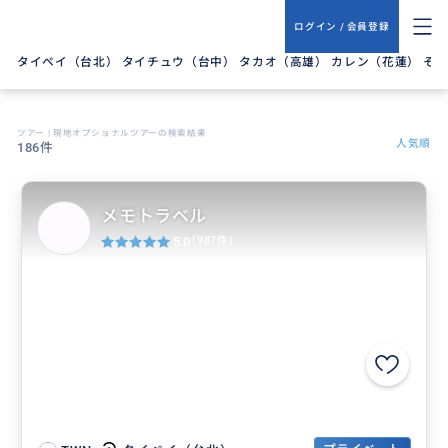
ログイン / 会員登録
タイペイ（台北） タイチュウ（台中） タカオ（高雄） カレン（花蓮） そ
ツアー | 現地オプショナルツアーの検索結果
人気順
186件
メモトラベル
5.0
(987件)