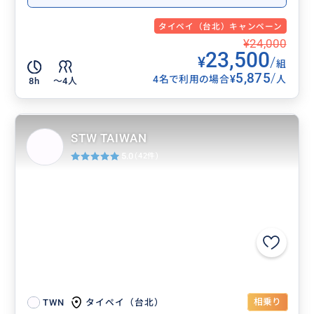
タイペイ（台北）キャンペーン
¥24,000
23,500
¥
/
組
5,875
/
¥
4名で利用の場合
人
8h
〜4人
STW TAIWAN
5.0
(42件)
相乗り
タイペイ（台北）
TWN