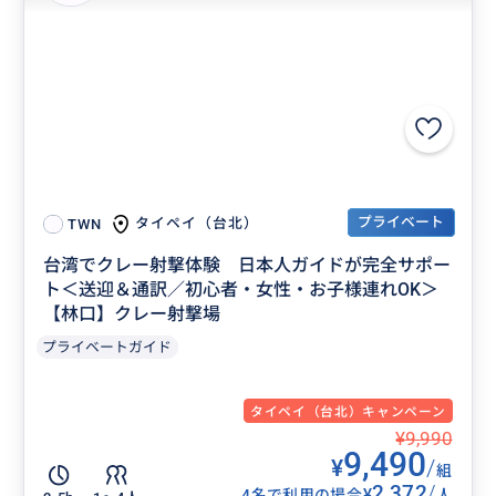
プライベート
タイペイ（台北）
TWN
台湾でクレー射撃体験 日本人ガイドが完全サポー
ト＜送迎＆通訳／初心者・女性・お子様連れOK＞
【林口】クレー射撃場
プライベートガイド
タイペイ（台北）キャンペーン
¥9,990
9,490
¥
/
組
2,372
/
¥
4名で利用の場合
人