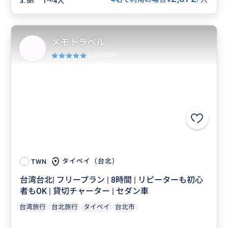
3.5h
1〜4人
メモトラベル
5.0
(987件)
タイペイ（台北）
TWN
台湾台北| フリープラン | 8時間 | リピーターも初心
者もOK | 貸切チャーター | セダン車
台湾旅行
台北旅行
タイペイ
台北市