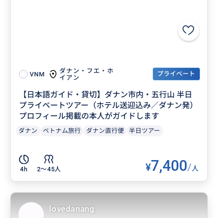
ダナン・フエ・ホ
プライベート
VNM
イアン
【日本語ガイド・貸切】ダナン市内・五行山 半日
プライベートツアー（ホテル送迎込み／ダナン発）
プロフィール掲載の本人がガイドします
ダナン
ベトナム旅行
ダナン直行便
半日ツアー
7,400
¥
/
人
4h
2〜45人
lovedanang