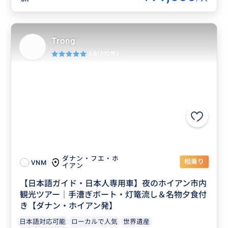
Trong
4.8
(892件)
ダナン・フエ・ホ
相乗り
VNM
イアン
【日本語ガイド・日本人専用車】夜のホイアン市内
観光ツアー｜手漕ぎボート・灯篭流し＆名物夕食付
き【ダナン・ホイアン発】
日本語対応可能
ローカルで人気
世界遺産