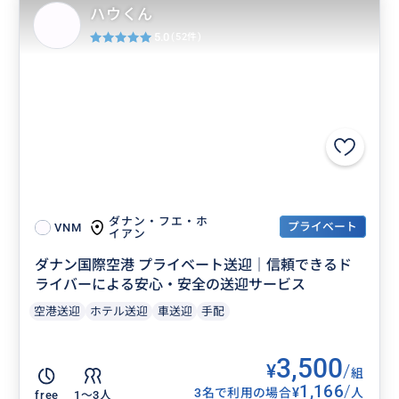
ハウくん
5.0
(52件)
ダナン・フエ・ホ
プライベート
VNM
イアン
ダナン国際空港 プライベート送迎｜信頼できるド
ライバーによる安心・安全の送迎サービス
空港送迎
ホテル送迎
車送迎
手配
3,500
¥
/
組
1,166
/
¥
3名で利用の場合
人
free
1〜3人