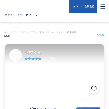
ログイン / 会員登録
ダナン・フエ・ホイアン
ダナン・フエ・ホイアン ツアー | 現地オプショナルツアーの検索結果
人気順
56件
ハウくん
5.0
(52件)
ダナン・フエ・ホ