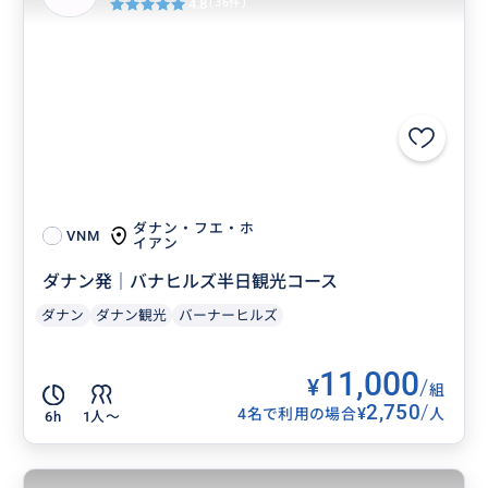
4.8
(36件)
ダナン・フエ・ホ
VNM
イアン
ダナン発｜バナヒルズ半日観光コース
ダナン
ダナン観光
バーナーヒルズ
11,000
¥
/
組
2,750
/
¥
4名で利用の場合
人
6h
1人〜