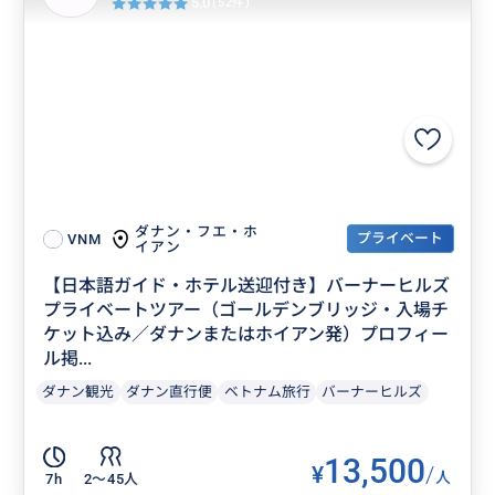
5.0
(52件)
ダナン・フエ・ホ
プライベート
VNM
イアン
【日本語ガイド・ホテル送迎付き】バーナーヒルズ
プライベートツアー（ゴールデンブリッジ・入場チ
ケット込み／ダナンまたはホイアン発）プロフィー
ル掲...
ダナン観光
ダナン直行便
ベトナム旅行
バーナーヒルズ
13,500
¥
/
人
7h
2〜45人