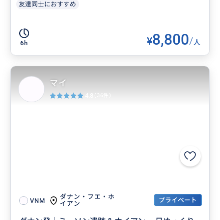
友達同士におすすめ
8,800
¥
/
人
6h
マイ
4.8
(36件)
ダナン・フエ・ホ
プライベート
VNM
イアン