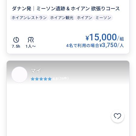
ダナン発｜ミーソン遺跡 & ホイアン 欲張りコース
ホイアンレストラン
ホイアン観光
ホイアン
ミーソン
15,000
¥
/
組
3,750
/
¥
4名で利用の場合
人
7.5h
1人〜
マイ
4.8
(36件)