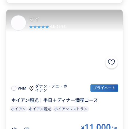
マイ
4.8
(36件)
ダナン・フエ・ホ
プライベート
VNM
イアン
ホイアン観光｜半日＋ディナー満喫コース
ホイアン
ホイアン観光
ホイアンレストラン
11,000
¥
/
組