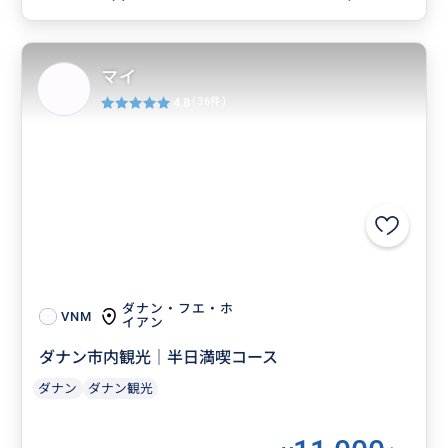
マイ
4.8
(36件)
ダナン・フエ・ホ
VNM
イアン
ダナン市内観光｜半日満喫コース
ダナン
ダナン観光