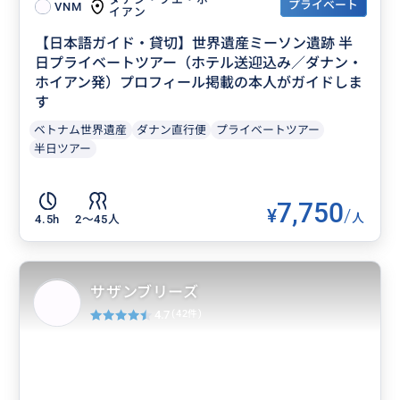
プライベート
VNM
イアン
【日本語ガイド・貸切】世界遺産ミーソン遺跡 半
日プライベートツアー（ホテル送迎込み／ダナン・
ホイアン発）プロフィール掲載の本人がガイドしま
す
ベトナム世界遺産
ダナン直行便
プライベートツアー
半日ツアー
7,750
¥
/
人
4.5h
2〜45人
サザンブリーズ
4.7
(42件)