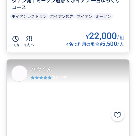
ダナン発｜ミーソン遺跡 & ホイアン 一日ゆっくり
コース
ホイアンレストラン
ホイアン観光
ホイアン
ミーソン
22,000
¥
/
組
5,500
/
¥
4名で利用の場合
人
10h
1人〜
ハウくん
5.0
(52件)