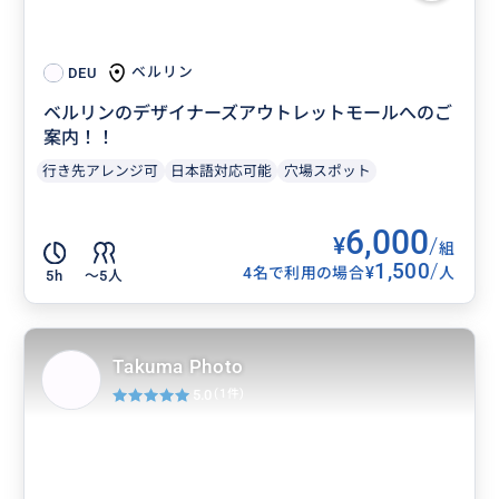
ベルリン
DEU
ベルリンのデザイナーズアウトレットモールへのご
案内！！
行き先アレンジ可
日本語対応可能
穴場スポット
6,000
¥
/
組
1,500
/
¥
4名で利用の場合
人
5h
〜5人
Takuma Photo
5.0
(1件)