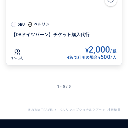
ベルリン
DEU
【DBドイツバーン】チケット購入代行
2,000
¥
/
組
500
/
¥
4名で利用の場合
人
1〜5人
1 - 5 / 5
BUYMA TRAVEL
>
ベルリンオプショナルツアー
>
検索結果