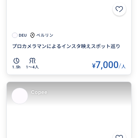
ベルリン
DEU
プロカメラマンによるインスタ映えスポット巡り
7,000
¥
/
人
1.5h
1〜4人
Copee