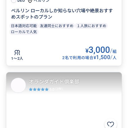
ベルリン
DEU
ベルリン ローカルしか知らない穴場や絶景おすす
めスポットのプラン
日本語対応可能
友達同士におすすめ
１人旅におすすめ
ローカルで人気
3,000
¥
/
組
1,500
/
¥
2名で利用の場合
人
1〜2人
オランダガイド倶楽部
5.0
(2件)