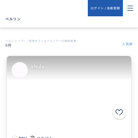
ログイン / 会員登録
ベルリン
ベルリン ツアー | 現地オプショナルツアーの検索結果
人気順
5件
shula