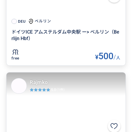
ベルリン
DEU
ドイツICE アムステルダム中央駅 ー> ベルリン（Be
rlijn Hbf）
500
¥
/
人
free
Rajmko
5.0
(1件)