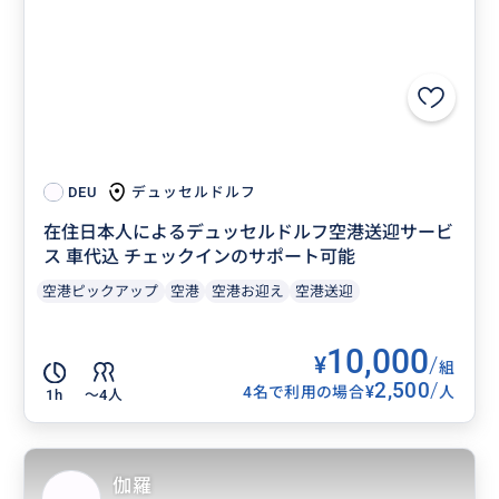
デュッセルドルフ
DEU
在住日本人によるデュッセルドルフ空港送迎サービ
ス 車代込 チェックインのサポート可能
空港ピックアップ
空港
空港お迎え
空港送迎
10,000
¥
/
組
2,500
/
¥
4名で利用の場合
人
1h
〜4人
伽羅