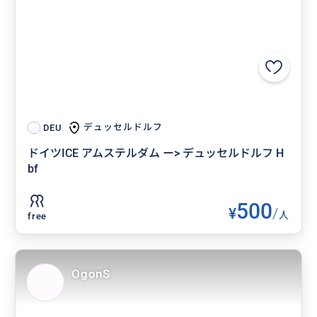
デュッセルドルフ
DEU
ドイツICE アムステルダム ー> デュッセルドルフ H
bf
500
¥
/
人
free
OgonS