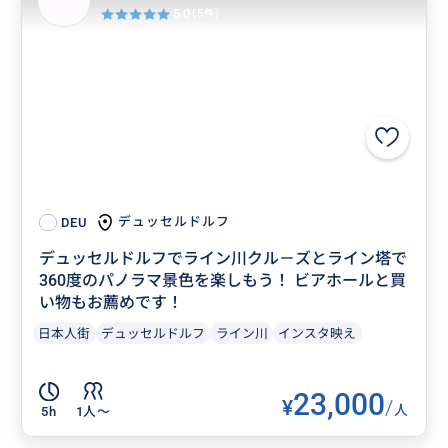
5.0
(5件)
デュッセルドルフ
DEU
デュッセルドルフでライン川クル－ズとライン塔で
360度のパノラマ景色を楽しもう！ ビアホールと買
い物もお薦めです！
日本人街
デュッセルドルフ
ライン川
インスタ映え
23,000
¥
/
人
5h
1人〜