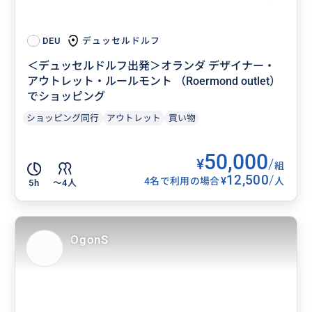
デュッセルドルフ
DEU
＜デュッセルドルフ出発＞オランダ デザイナー・
アウトレット・ルールモント （Roermond outlet）
でショッピング
ショッピング同行
アウトレット
買い物
50,000
¥
/
組
12,500
/
¥
4名で利用の場合
人
5h
〜4人
OgonS