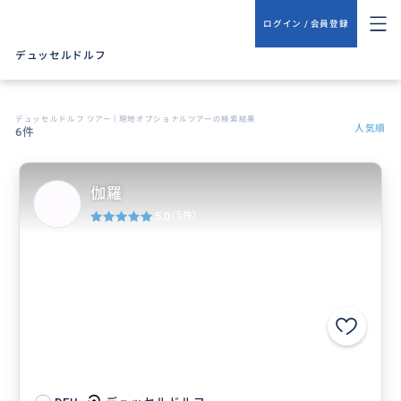
ログイン / 会員登録
デュッセルドルフ
デュッセルドルフ ツアー | 現地オプショナルツアーの検索結果
人気順
6件
伽羅
5.0
(5件)