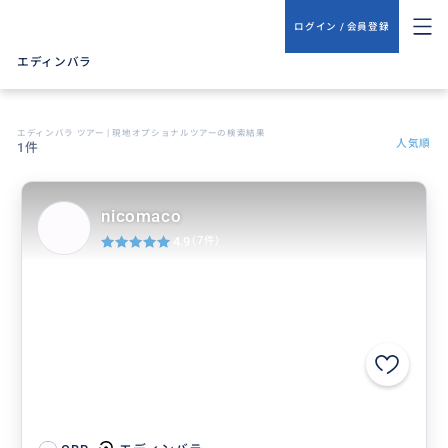
ログイン / 会員登録
エディンバラ
エディンバラ ツアー | 現地オプショナルツアーの検索結果
人気順
1件
nicomaco
4.9
(7件)