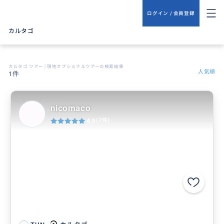
ログイン / 会員登録
カルタゴ
カルタゴ ツアー | 現地オプショナルツアーの検索結果
人気順
1件
nicomaco
4.9
(7件)