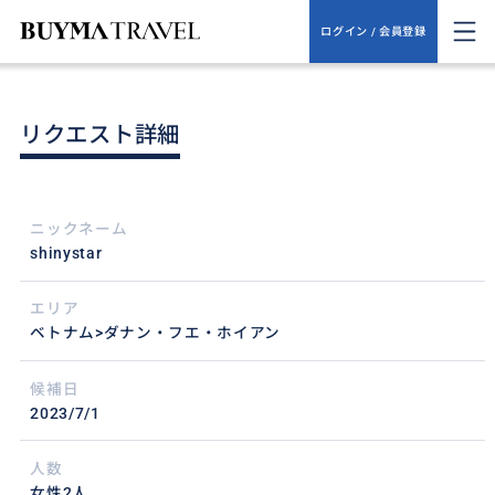
ログイン / 会員登録
リクエスト詳細
ニックネーム
shinystar
エリア
ベトナム>ダナン・フエ・ホイアン
候補日
2023/7/1
人数
女性2人