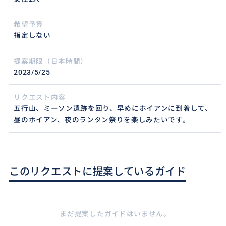
希望予算
指定しない
提案期限（日本時間）
2023/5/25
リクエスト内容
五行山、ミーソン遺跡を回り、早めにホイアンに到着して、
昼のホイアン、夜のランタン祭りを楽しみたいです。
このリクエストに提案しているガイド
まだ提案したガイドはいません。