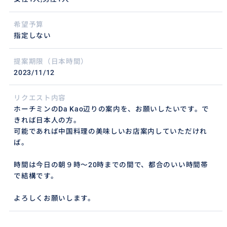
希望予算
指定しない
提案期限（日本時間）
2023/11/12
リクエスト内容
ホーチミンのDa Kao辺りの案内を、お願いしたいです。で
きれば日本人の方。
可能であれば中国料理の美味しいお店案内していただけれ
ば。
時間は今日の朝９時〜20時までの間で、都合のいい時間帯
で結構です。
よろしくお願いします。