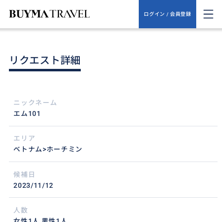
ログイン / 会員登録
リクエスト詳細
ニックネーム
エム101
エリア
ベトナム>ホーチミン
候補日
2023/11/12
人数
女性1人,男性1人