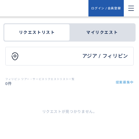
ログイン / 会員登録
リクエストリスト
マイリクエスト
アジア / フィリピン
フィリピン ツアー・サービスリクエストリスト一覧
提案募集中
0件
リクエストが見つかりません。