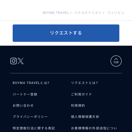
BUYMA TRAVEL
>
リクエストリスト
>
フィリピン
リクエストする
BUYMA TRAVELとは?
リクエストとは?
パートナー登録
ご利用ガイド
お問い合わせ
利用規約
プライバシーポリシー
個人情報保護方針
特定商取引法に関する表記
お客様情報の外部送信につい