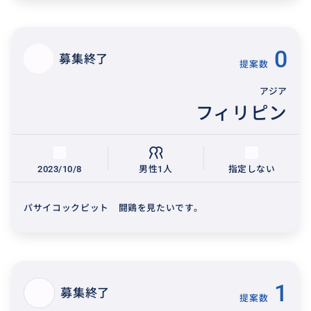
0
募集終了
提案数
アジア
フィリピン
2023/10/8
男性1人
指定しない
パサイコックピット 闘鶏を見たいです。
1
募集終了
提案数