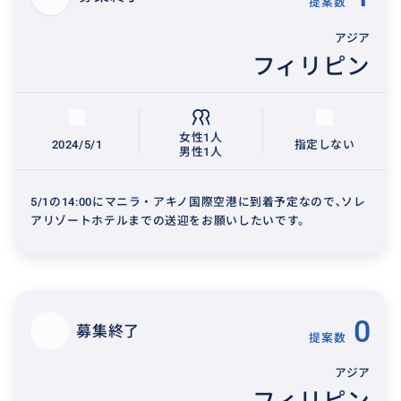
提案数
アジア
フィリピン
女性1人
2024/5/1
指定しない
男性1人
5/1の14:00にマニラ・アキノ国際空港に到着予定なので､ソレ
アリゾートホテルまでの送迎をお願いしたいです。
0
募集終了
提案数
アジア