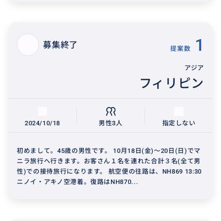
1
募集終了
提案数
アジア
フィリピン
2024/10/18
男性3人
指定しない
初めまして。45歳の男性です。 10月18日(金)～20日(日)でマ
ニラ旅行へ行きます。お客さん１名を連れた合計３名(全て男
性)での接待旅行になります。 航空便の往路は、NH869 13:30
ニノイ・アキノ空港着。復路はNH870...