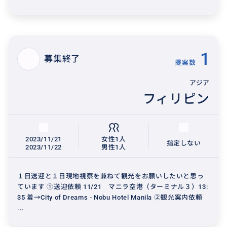
1
募集終了
提案数
アジア
フィリピン
2023/11/21
女性1人
指定しない
2023/11/22
男性1人
１日送迎と１日現地視察を兼ねて観光をお願いしたいと思っ
ています ①送迎依頼 11/21 マニラ空港（ターミナル３）13:
35 着→City of Dreams - Nobu Hotel Manila ②観光案内依頼
...