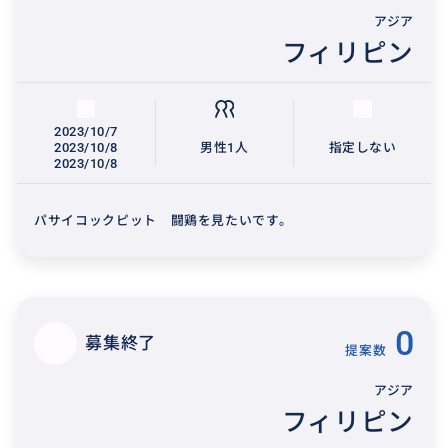
アジア
フィリピン
2023/10/7
2023/10/8
男性1人
指定しない
2023/10/8
パサイコックピット 闘鶏を見たいです。
0
募集終了
提案数
アジア
フィリピン