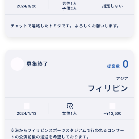
男性1人
2024/3/26
指定しない
子供2人
チャットで連絡したトミタです。 よろしくお願いします。
0
募集終了
提案数
アジア
フィリピン
2024/1/13
女性1人
~¥12,500
空港からフィリピンスポーツスタジアムで行われるコンサー
トの公演前後の送迎を希望しております。