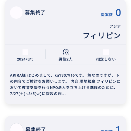
0
募集終了
提案数
アジア
フィリピン
2024/8/5
男性2人
指定しない
AKIRA様 はじめまして、ka1307916です。 急なのですが、下
の内容でご検討をお願いします。 内容 現地視察 フィリピンに
おいて教育支援を行うNPO法人を立ち上げる準備のために、
7/27(土)~8/5(火)に複数の現...
1
募集終了