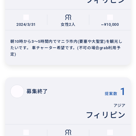
フィリピン
2024/3/31
女性2人
~¥10,000
朝10時から3〜5時間内でマニラ市内(要塞や大聖堂)を観光し
たいです。 車チャーター希望です。(不可の場合grab利用予
定)
1
募集終了
提案数
アジア
フィリピン