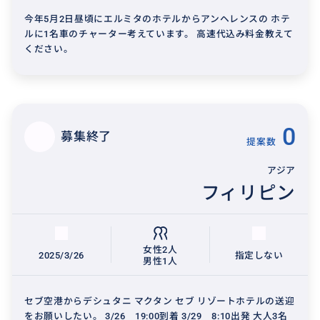
今年5月2日昼頃にエルミタのホテルからアンヘレンスの ホテ
ルに1名車のチャーター考えています。 高速代込み料金教えて
ください。
0
募集終了
提案数
アジア
フィリピン
女性2人
2025/3/26
指定しない
男性1人
セブ空港からデシュタニ マクタン セブ リゾートホテルの送迎
をお願いしたい。 3/26 19:00到着 3/29 8:10出発 大人3名