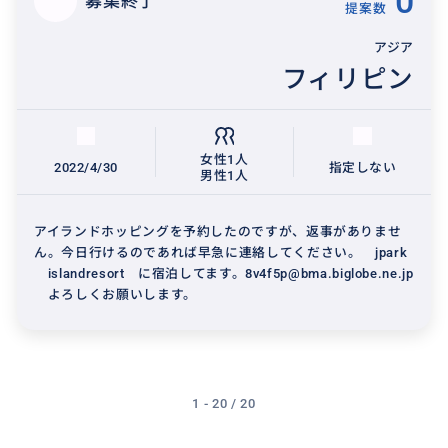
0
募集終了
提案数
アジア
フィリピン
女性1人
2022/4/30
指定しない
男性1人
アイランドホッピングを予約したのですが、返事がありませ
ん。今日行けるのであれば早急に連絡してください。 jpark
islandresort に宿泊してます。8v4f5p@bma.biglobe.ne.jp
よろしくお願いします。
1 - 20 / 20