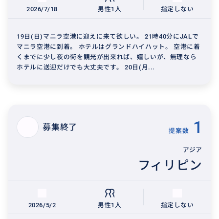
2026/7/18
男性1人
指定しない
19日(日)マニラ空港に迎えに来て欲しい。 21時40分にJALで
マニラ空港に到着。 ホテルはグランドハイハット。 空港に着
くまでに少し夜の街を観光が出来れば、嬉しいが、無理なら
ホテルに送迎だけでも大丈夫です。 20日(月...
1
募集終了
提案数
アジア
フィリピン
2026/5/2
男性1人
指定しない