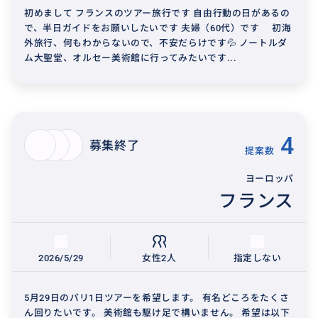
初めまして フランスのツアー旅行です 自由行動の日があるの
で、半日ガイドをお願いしたいです 夫婦（60代）です 初海
外旅行、何もわからないので、不安だらけです💦 ノートルダ
ム大聖堂、オルセー美術館に行ってみたいです...
4
募集終了
提案数
ヨーロッパ
フランス
2026/5/29
女性2人
指定しない
5月29日のパリ1日ツアーを希望します。 有名どころをたくさ
ん回りたいです。 美術館も駆け足で構いません。 希望は以下