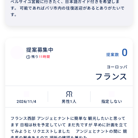
ベルサイユ宮殿に行きたく、日本語ガイド付きを希望しま
す。 可能であればパリ市内の往復送迎があるとありがたいで
す。
0
提案募集中
提案数
残り
11時間
ヨーロッパ
フランス
2026/11/4
男性1人
指定しない
フランス西部 アンジェとナントに簡単な 観光したいと思って
ます 日程は秋を予定していて まだ先ですが 早めに計画を立て
てみようと リクエストしました アンジェとナントの間に 競
走馬の厩舎あるので 場所の確認も兼ねた...