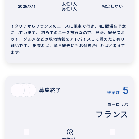
女性1人
2026/7/4
指定しない
男性1人
イタリアからフランスのニースに電車で行き、4日間滞在予定
にしています。 初めてのニース旅行なので、見所、観光スポ
ット、グルメなどの現地情報をアドバイスして貰えたら有り
難いです。 出来れば、半日観光にもお付き合ければと考えて
ます。
5
募集終了
提案数
ヨーロッパ
フランス