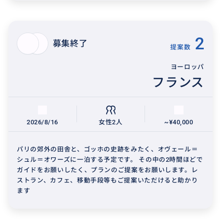
2
募集終了
提案数
ヨーロッパ
フランス
2026/8/16
女性2人
~¥40,000
パリの郊外の田舎と、ゴッホの史跡をみたく、オヴェール＝
シュル＝オワーズに一泊する予定です。 その中の2時間ほどで
ガイドをお願いしたく、プランのご提案をお願いします。レ
ストラン、カフェ、移動手段等もご提案いただけると助かり
ます