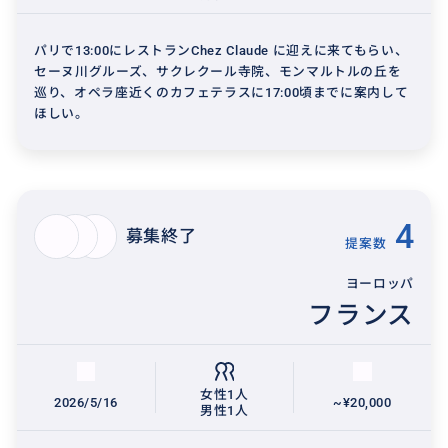
パリで13:00にレストランChez Claude に迎えに来てもらい、
セーヌ川グルーズ、サクレクール寺院、モンマルトルの丘を
巡り、オペラ座近くのカフェテラスに17:00頃までに案内して
ほしい。
4
募集終了
提案数
ヨーロッパ
フランス
女性1人
2026/5/16
~¥20,000
男性1人