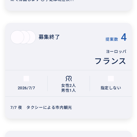
4
募集終了
提案数
ヨーロッパ
フランス
女性2人
2026/7/7
指定しない
男性1人
7/7 夜 タクシーによる市内観光