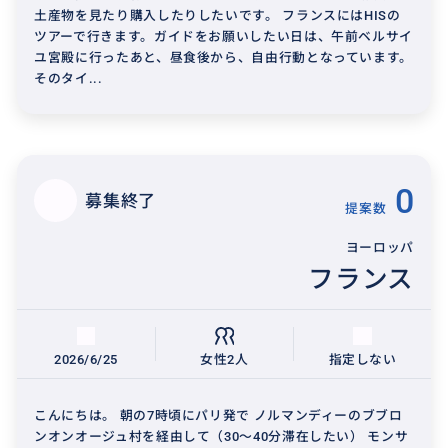
土産物を見たり購入したりしたいです。 フランスにはHISの
ツアーで行きます。ガイドをお願いしたい日は、午前ベルサイ
ユ宮殿に行ったあと、昼食後から、自由行動となっています。
そのタイ...
0
募集終了
提案数
ヨーロッパ
フランス
2026/6/25
女性2人
指定しない
こんにちは。 朝の7時頃にパリ発で ノルマンディーのブブロ
ンオンオージュ村を経由して（30〜40分滞在したい） モンサ