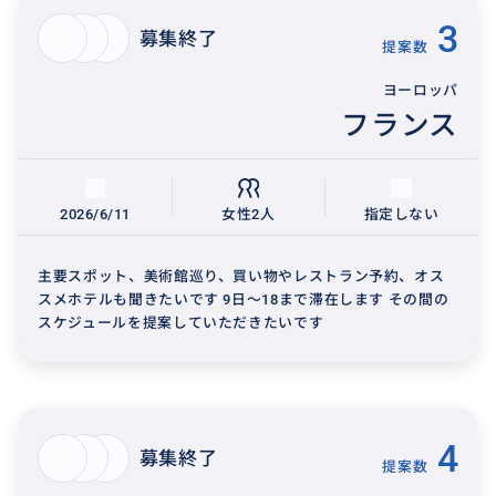
3
募集終了
提案数
ヨーロッパ
フランス
2026/6/11
女性2人
指定しない
主要スポット、美術館巡り、買い物やレストラン予約、オス
スメホテルも聞きたいです 9日〜18まで滞在します その間の
スケジュールを提案していただきたいです
4
募集終了
提案数