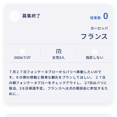
0
募集終了
提案数
ヨーロッパ
フランス
2026/7/27
女性3人
指定しない
７月２７日フォンテーヌブローからパリへ移動したいので
す。その際の移動と簡単な観光をプランしてほしい。 ２７日
の朝フォンテーヌブローをチェックアウトし、２7日はパリに
宿泊、2８日帰国予定。 フランスへは犬の競技会に参加するた
めに...