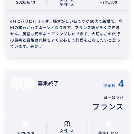
2026/6/13
~¥45,000
男性1人
6月にパリに行きます。恥ずかしい話ですが50代で新婚で、今
回の旅行がハネムーンとなります。フランス語が全くできま
せん。英語も簡単なヒアリングしかできず、大切なこの旅行
の最初と最後は気持ちよく安心して行程をこなしたいと思っ
ています。是非...
4
募集終了
提案数
ヨーロッパ
フランス
女性1人
2026/9/9
指定しない