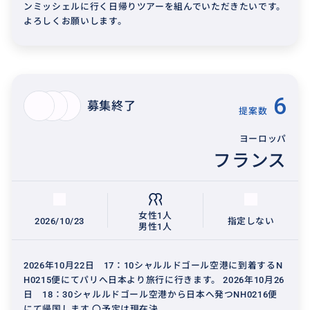
ンミッシェルに行く日帰りツアーを組んでいただきたいです。
よろしくお願いします。
6
募集終了
提案数
ヨーロッパ
フランス
女性1人
2026/10/23
指定しない
男性1人
2026年10月22日 17：10シャルルドゴール空港に到着するN
H0215便にてパリへ日本より旅行に行きます。 2026年10月26
日 18：30シャルルドゴール空港から日本へ発つNH0216便
にて帰国します 〇予定は現在決...