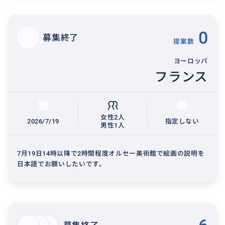
0
募集終了
提案数
ヨーロッパ
フランス
女性2人
2026/7/19
指定しない
男性1人
7月19日14時以降で2時間程度オルセー美術館で絵画の説明を
日本語でお願いしたいです。