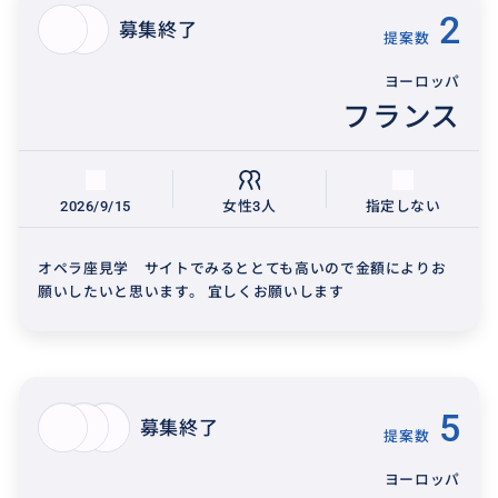
2
募集終了
提案数
ヨーロッパ
フランス
2026/9/15
女性3人
指定しない
オペラ座見学 サイトでみるととても高いので金額によりお
願いしたいと思います。 宜しくお願いします
5
募集終了
提案数
ヨーロッパ