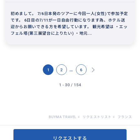
初めまして。 7/6日本発のツアーに今回一人(女性)で参加予定
です。 6日目の7/11が一日自由行動になります為、ホテル送
迎からお願いできる方を希望しています。 観光希望は ・エッ
フェル塔(第三展望台に上りたい) ・地元...
…
1
2
6
1 - 30 / 154
BUYMA TRAVEL
>
リクエストリスト
>
フランス
リクエストする