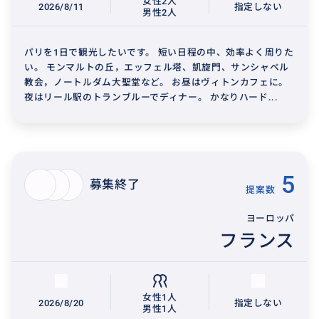
女性2人
2026/8/11
指定しない
男性2人
パリを1日で観光したいです。 短い日程の中、効率よく周りた
い。 モンマルトの丘，エッフェル塔、凱旋門、サンシャペル
教会，ノートルダム大聖堂など。 お昼はヴィトンカフェに。
夜はリール駅のトランブルーでディナー。 かなりハード...
5
募集終了
提案数
ヨーロッパ
フランス
女性1人
2026/8/20
指定しない
男性1人