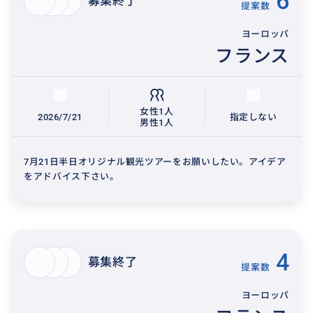
6
募集終了
提案数
ヨーロッパ
フランス
女性1人
2026/7/21
指定しない
男性1人
7月21日半日オリジナル観光ツアーをお願いしたい。アイデア
をアドバイス下さい。
4
募集終了
提案数
ヨーロッパ