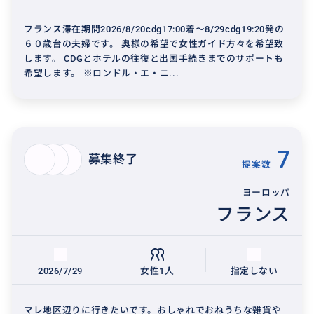
フランス滞在期間2026/8/20cdg17:00着～8/29cdg19:20発の
６０歳台の夫婦です。 奥様の希望で女性ガイド方々を希望致
します。 CDGとホテルの往復と出国手続きまでのサポートも
希望します。 ※ロンドル・エ・ニ...
7
募集終了
提案数
ヨーロッパ
フランス
2026/7/29
女性1人
指定しない
マレ地区辺りに行きたいです。おしゃれでおねうちな雑貨や