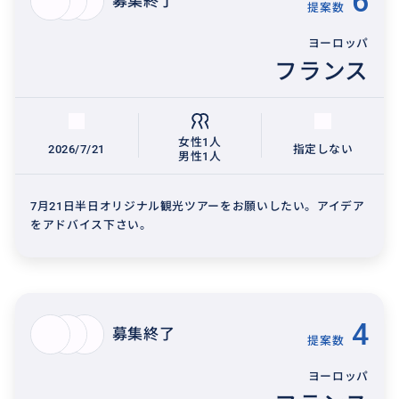
6
募集終了
提案数
ヨーロッパ
フランス
女性1人
2026/7/21
指定しない
男性1人
7月21日半日オリジナル観光ツアーをお願いしたい。アイデア
をアドバイス下さい。
4
募集終了
提案数
ヨーロッパ