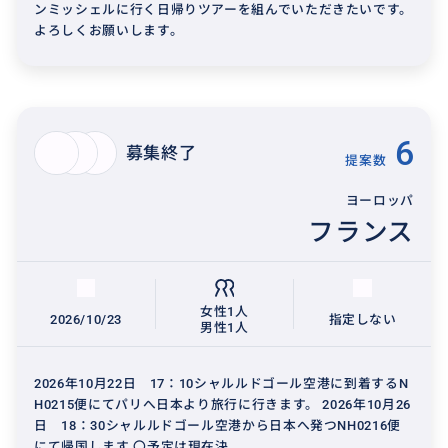
ンミッシェルに行く日帰りツアーを組んでいただきたいです。
よろしくお願いします。
6
募集終了
提案数
ヨーロッパ
フランス
女性1人
2026/10/23
指定しない
男性1人
2026年10月22日 17：10シャルルドゴール空港に到着するN
H0215便にてパリへ日本より旅行に行きます。 2026年10月26
日 18：30シャルルドゴール空港から日本へ発つNH0216便
にて帰国します 〇予定は現在決...