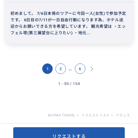
初めまして。 7/6日本発のツアーに今回一人(女性)で参加予定
です。 6日目の7/11が一日自由行動になります為、ホテル送
迎からお願いできる方を希望しています。 観光希望は ・エッ
フェル塔(第三展望台に上りたい) ・地元...
…
1
2
6
1 - 30 / 154
BUYMA TRAVEL
>
リクエストリスト
>
フランス
リクエストする