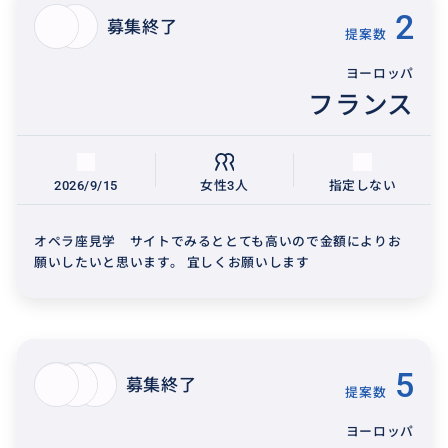
2
募集終了
提案数
ヨーロッパ
フランス
2026/9/15
女性3人
指定しない
オペラ座見学 サイトでみるととても高いので金額によりお
願いしたいと思います。 宜しくお願いします
5
募集終了
提案数
ヨーロッパ