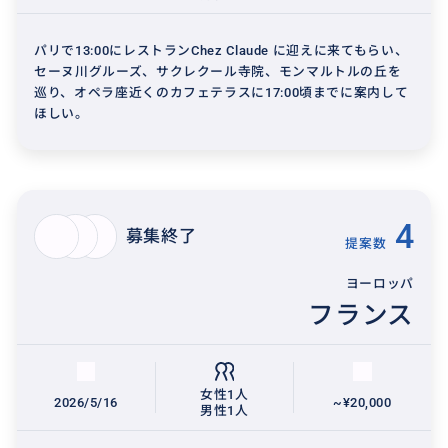
パリで13:00にレストランChez Claude に迎えに来てもらい、
セーヌ川グルーズ、サクレクール寺院、モンマルトルの丘を
巡り、オペラ座近くのカフェテラスに17:00頃までに案内して
ほしい。
4
募集終了
提案数
ヨーロッパ
フランス
女性1人
2026/5/16
~¥20,000
男性1人