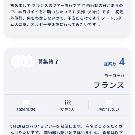
初めまして フランスのツアー旅行です 自由行動の日があるの
で、半日ガイドをお願いしたいです 夫婦（60代）です 初海
外旅行、何もわからないので、不安だらけです💦 ノートルダ
ム大聖堂、オルセー美術館に行ってみたいです...
4
募集終了
提案数
ヨーロッパ
フランス
2026/5/29
女性2人
指定しない
5月29日のパリ1日ツアーを希望します。 有名どころをたくさ
ん回りたいです。 美術館も駆け足で構いません。 希望は以下