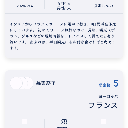
女性1人
2026/7/4
指定しない
男性1人
イタリアからフランスのニースに電車で行き、4日間滞在予定
にしています。 初めてのニース旅行なので、見所、観光スポ
ット、グルメなどの現地情報をアドバイスして貰えたら有り
難いです。 出来れば、半日観光にもお付き合ければと考えて
ます。
5
募集終了
提案数
ヨーロッパ
フランス