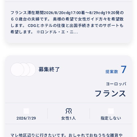
フランス滞在期間2026/8/20cdg17:00着～8/29cdg19:20発の
６０歳台の夫婦です。 奥様の希望で女性ガイド方々を希望致
します。 CDGとホテルの往復と出国手続きまでのサポートも
希望します。 ※ロンドル・エ・ニ...
7
募集終了
提案数
ヨーロッパ
フランス
2026/7/29
女性1人
指定しない
マレ地区辺りに行きたいです。おしゃれでおねうちな雑貨や