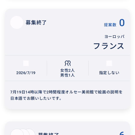
0
募集終了
提案数
ヨーロッパ
フランス
女性2人
2026/7/19
指定しない
男性1人
7月19日14時以降で2時間程度オルセー美術館で絵画の説明を
日本語でお願いしたいです。