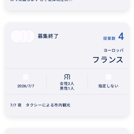
4
募集終了
提案数
ヨーロッパ
フランス
女性2人
2026/7/7
指定しない
男性1人
7/7 夜 タクシーによる市内観光