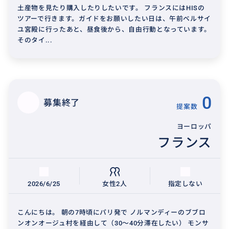
土産物を見たり購入したりしたいです。 フランスにはHISの
ツアーで行きます。ガイドをお願いしたい日は、午前ベルサイ
ユ宮殿に行ったあと、昼食後から、自由行動となっています。
そのタイ...
0
募集終了
提案数
ヨーロッパ
フランス
2026/6/25
女性2人
指定しない
こんにちは。 朝の7時頃にパリ発で ノルマンディーのブブロ
ンオンオージュ村を経由して（30〜40分滞在したい） モンサ