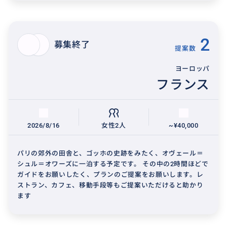
2
募集終了
提案数
ヨーロッパ
フランス
2026/8/16
女性2人
~¥40,000
パリの郊外の田舎と、ゴッホの史跡をみたく、オヴェール＝
シュル＝オワーズに一泊する予定です。 その中の2時間ほどで
ガイドをお願いしたく、プランのご提案をお願いします。レ
ストラン、カフェ、移動手段等もご提案いただけると助かり
ます