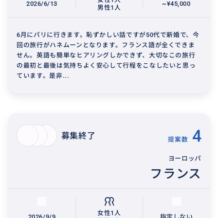
2026/6/13
~¥45,000
男性1人
6月にパリに行きます。恥ずかしい話ですが50代で新婚で、今
回の旅行がハネムーンとなります。フランス語が全くできま
せん。英語も簡単なヒアリングしかできず、大切なこの旅行
の最初と最後は気持ちよく安心して行程をこなしたいと思っ
ています。是非...
4
募集終了
提案数
ヨーロッパ
フランス
女性1人
2026/9/9
指定しない