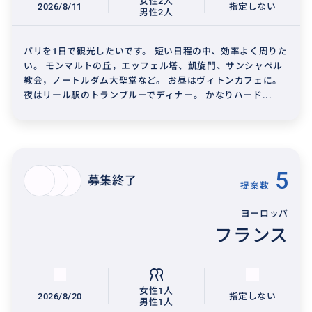
女性2人
2026/8/11
指定しない
男性2人
パリを1日で観光したいです。 短い日程の中、効率よく周りた
い。 モンマルトの丘，エッフェル塔、凱旋門、サンシャペル
教会，ノートルダム大聖堂など。 お昼はヴィトンカフェに。
夜はリール駅のトランブルーでディナー。 かなりハード...
5
募集終了
提案数
ヨーロッパ
フランス
女性1人
2026/8/20
指定しない
男性1人