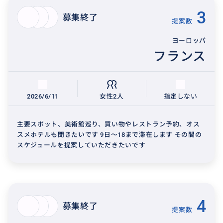
3
募集終了
提案数
ヨーロッパ
フランス
2026/6/11
女性2人
指定しない
主要スポット、美術館巡り、買い物やレストラン予約、オス
スメホテルも聞きたいです 9日〜18まで滞在します その間の
スケジュールを提案していただきたいです
4
募集終了
提案数