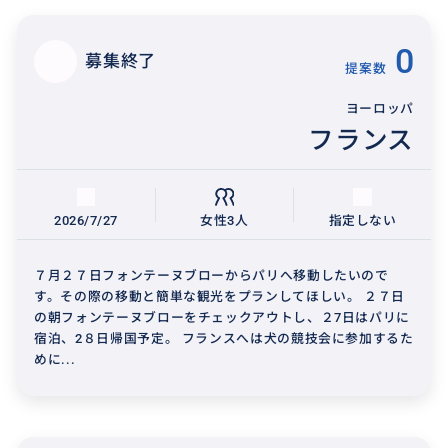
0
募集終了
提案数
ヨーロッパ
フランス
2026/7/27
女性3人
指定しない
７月２７日フォンテーヌブローからパリへ移動したいので
す。その際の移動と簡単な観光をプランしてほしい。 ２７日
の朝フォンテーヌブローをチェックアウトし、２7日はパリに
宿泊、2８日帰国予定。 フランスへは犬の競技会に参加するた
めに...