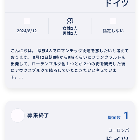
ドイツ
女性2人
2024/8/12
指定しない
男性2人
こんにちは。 家族4人でロマンチック街道を旅したいと考えて
おります。 8月12日朝8時から9時くらいにフランクフルトを
出発して、ローテンブルク他１つとか２つの街を観光した後
にアウクスブルクで降ろしていただきたいと考えていま
す。...
1
募集終了
提案数
ヨーロッパ
ドイツ