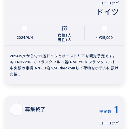
ヨーロッパ
ドイツ
女性1人
2024/9/4
~¥25,000
男性1人
2024/9/3から9/11迄ドイツとオーストリアを観光予定です。
9/3 NH223にてフランクフルト着(PM17:30) フランクフルト
中央駅の東横INNに1泊 9/4 Checkoutして荷物をホテルに預け
た後...
1
募集終了
提案数
ヨーロッパ