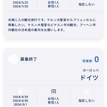
2024/3/22
女性1人
指定しない
2024/7/23
男性1人
夫婦二人の観光旅行です。ケルン大聖堂からブリュッセルに
移動したい。ケルン大聖堂などケルン市内観光、アーヘン市
内観光の日本語の案内をお願いします。
0
募集終了
提案数
ヨーロッパ
ドイツ
2024/4/29
女性1人
2024/4/30
指定しない
男性1人
2024/5/1