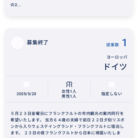
の2...
1
募集終了
提案数
ヨーロッパ
ドイツ
女性1人
2025/5/23
指定しない
男性1人
５月２３日金曜日にフランクフルトの市内観光の案内同行を
希望いたします。 当方６４歳の夫婦で前日２２日夕刻リスボ
ンから入りウェステイングランド・フランクフルトに宿泊し
ます。 ２３日の夜フランクフルトから日本に帰国いたしま