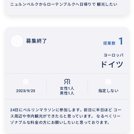
ニュルンベルクからローテンブルクへ日帰りで 観光したい
1
募集終了
提案数
ヨーロッパ
ドイツ
女性1人
2023/9/23
指定しない
男性1人
24日にベルリンマラソンに参加します。前日に半日ほど コー
ス周辺や市内観光ができたらと思っています。 なるべくリー
ゾナブルな料金の方にお願いしたいと思っております。