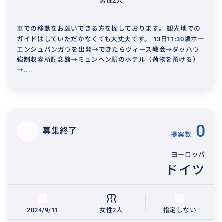
男性2人
車での移動をお願いできる方を探しております。 観光地での
ガイドはしていただかなくても大丈夫です。 13日11:30頃ホー
エンシュバンガウを出発→できたらヴィース教会→ダッハウ
強制収容所記念館→ミュンヘン駅のホテル（荷物を預ける）
→...
0
募集終了
提案数
ヨーロッパ
ドイツ
2024/9/11
女性2人
指定しない