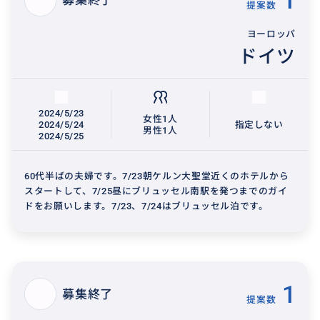
1
募集終了
提案数
ヨーロッパ
ドイツ
2024/5/23
女性1人
2024/5/24
指定しない
男性1人
2024/5/25
60代半ばの夫婦です。7/23朝ケルン大聖堂近くのホテルから
スタートして、7/25昼にブリュッセル南駅を発つまでのガイ
ドをお願いします。7/23、7/24はブリュッセル泊です。
1
募集終了
提案数