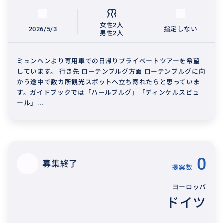
女性2人
2026/5/3
指定しない
男性2人
ミュンヘンより専用車での日帰りプライベートツアーを希望
しています。 行き先 ローテンブルグ方面 ローテンブルグに向
かう途中で数カ所観光スポットへ立ち寄れたらと思っていま
す。ガイドブックでは「ハールブルグ」「ディンケルスビュ
ール」...
0
募集終了
提案数
ヨーロッパ
ドイツ