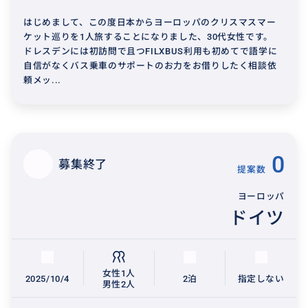
はじめまして、この度日本からヨーロッパのクリスマスマー
ケット巡りを1人旅することになりました、30代女性です。
ドレスデンには初訪問で且つFILXBUS利用も初めてで語学に
自信がなくバス乗車のサポートのお力をお借りしたく相談依
頼メッ...
0
募集終了
提案数
ヨーロッパ
ドイツ
女性1人
2025/10/4
2泊
指定しない
男性2人