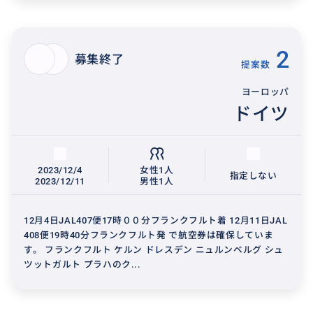
2
募集終了
提案数
ヨーロッパ
ドイツ
2023/12/4
女性1人
指定しない
2023/12/11
男性1人
12月4日JAL407便17時００分フランクフルト着 12月11日JAL
408便19時40分フランクフルト発 で航空券は確保していま
す。 フランクフルト ケルン ドレスデン ニュルンベルグ シュ
ツットガルト プラハのク...