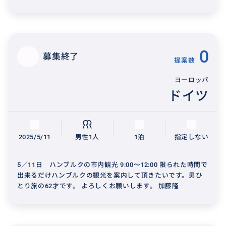
0
募集終了
提案数
ヨーロッパ
ドイツ
2025/5/11
男性1人
1泊
指定しない
5／11日 ハンブルクの市内観光 9:00〜12:00 限られた時間で
出来るだけハンブルクの観光を案内して頂きたいです。男ひ
とり旅の62才です。 よろしくお願いします。 加藤隆