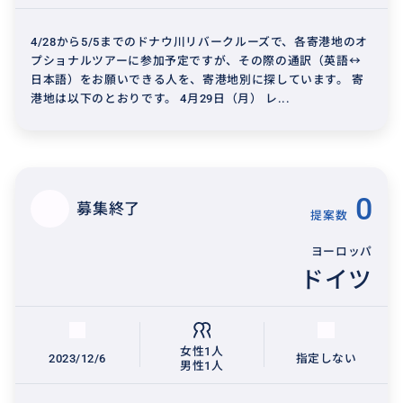
4/28から5/5までのドナウ川リバークルーズで、各寄港地のオ
プショナルツアーに参加予定ですが、その際の通訳（英語↔︎
日本語）をお願いできる人を、寄港地別に探しています。 寄
港地は以下のとおりです。 4月29日（月） レ...
0
募集終了
提案数
ヨーロッパ
ドイツ
女性1人
2023/12/6
指定しない
男性1人