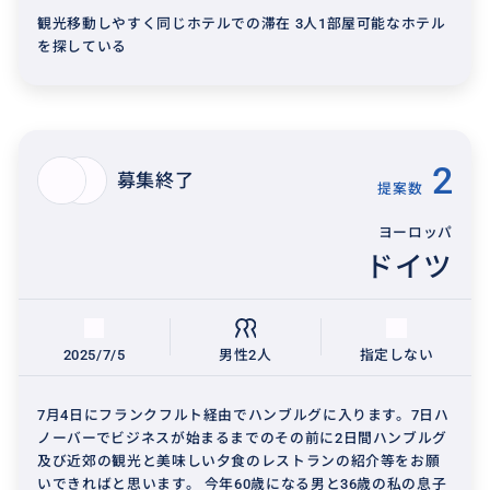
観光移動しやすく同じホテルでの滞在 3人1部屋可能なホテル
を探している
2
募集終了
提案数
ヨーロッパ
ドイツ
2025/7/5
男性2人
指定しない
7月4日にフランクフルト経由でハンブルグに入ります。7日ハ
ノーバーでビジネスが始まるまでのその前に2日間ハンブルグ
及び近郊の観光と美味しい夕食のレストランの紹介等をお願
いできればと思います。 今年60歳になる男と36歳の私の息子