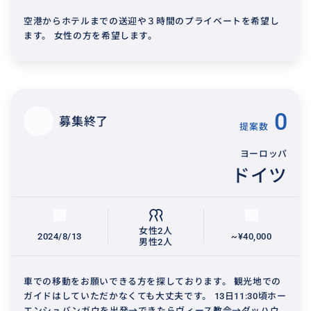
空港からホテルまでの送迎や３時間のプライベートを希望し
ます。 女性の方を希望します。
0
募集終了
提案数
ヨーロッパ
ドイツ
女性2人
2024/8/13
~¥40,000
男性2人
車での移動をお願いできる方を探しております。 観光地での
ガイドはしていただかなくても大丈夫です。 13日11:30頃ホー
エンシュバンガウを出発→できたらヴィース教会→ダッハウ