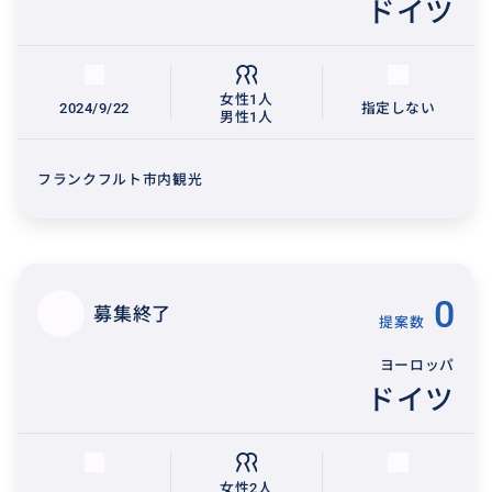
ドイツ
女性1人
2024/9/22
指定しない
男性1人
フランクフルト市内観光
0
募集終了
提案数
ヨーロッパ
ドイツ
女性2人