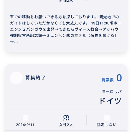
男性2人
車での移動をお願いできる方を探しております。 観光地での
ガイドはしていただかなくても大丈夫です。 13日11:30頃ホー
エンシュバンガウを出発→できたらヴィース教会→ダッハウ
強制収容所記念館→ミュンヘン駅のホテル（荷物を預ける）
→...
0
募集終了
提案数
ヨーロッパ
ドイツ
2024/9/11
女性2人
指定しない