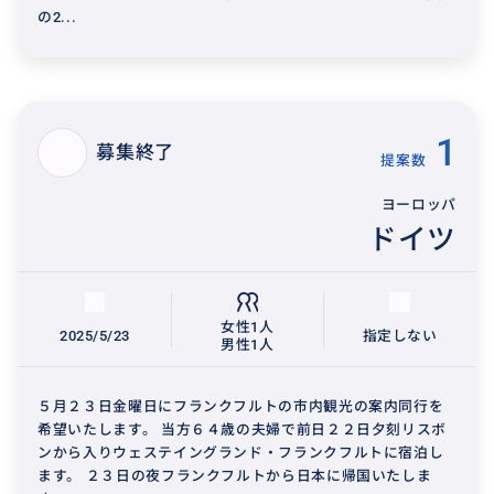
の2...
1
募集終了
提案数
ヨーロッパ
ドイツ
女性1人
2025/5/23
指定しない
男性1人
５月２３日金曜日にフランクフルトの市内観光の案内同行を
希望いたします。 当方６４歳の夫婦で前日２２日夕刻リスボ
ンから入りウェステイングランド・フランクフルトに宿泊し
ます。 ２３日の夜フランクフルトから日本に帰国いたしま