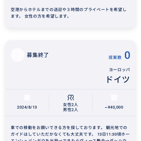
空港からホテルまでの送迎や３時間のプライベートを希望し
ます。 女性の方を希望します。
0
募集終了
提案数
ヨーロッパ
ドイツ
女性2人
2024/8/13
~¥40,000
男性2人
車での移動をお願いできる方を探しております。 観光地での
ガイドはしていただかなくても大丈夫です。 13日11:30頃ホー
エンシュバンガウを出発→できたらヴィース教会→ダッハウ