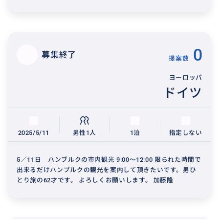
0
募集終了
提案数
ヨーロッパ
ドイツ
2025/5/11
男性1人
1泊
指定しない
5／11日 ハンブルクの市内観光 9:00〜12:00 限られた時間で
出来るだけハンブルクの観光を案内して頂きたいです。男ひ
とり旅の62才です。 よろしくお願いします。 加藤隆