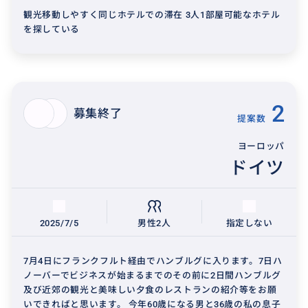
観光移動しやすく同じホテルでの滞在 3人1部屋可能なホテル
を探している
2
募集終了
提案数
ヨーロッパ
ドイツ
2025/7/5
男性2人
指定しない
7月4日にフランクフルト経由でハンブルグに入ります。7日ハ
ノーバーでビジネスが始まるまでのその前に2日間ハンブルグ
及び近郊の観光と美味しい夕食のレストランの紹介等をお願
いできればと思います。 今年60歳になる男と36歳の私の息子