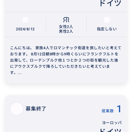
ドイツ
女性2人
2024/8/12
指定しない
男性2人
こんにちは。 家族4人でロマンチック街道を旅したいと考えて
おります。 8月12日朝8時から9時くらいにフランクフルトを
出発して、ローテンブルク他１つとか２つの街を観光した後
にアウクスブルクで降ろしていただきたいと考えていま
す。...
1
募集終了
提案数
ヨーロッパ
ドイツ