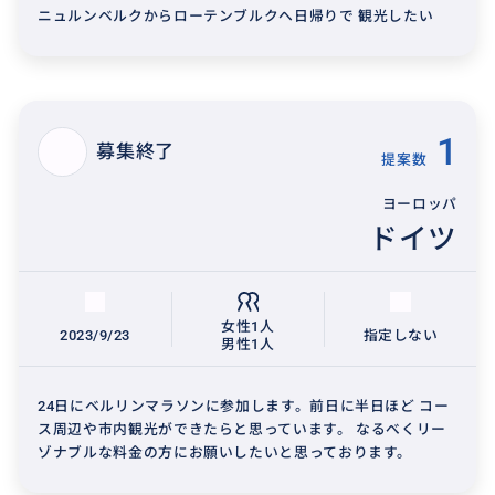
ニュルンベルクからローテンブルクへ日帰りで 観光したい
1
募集終了
提案数
ヨーロッパ
ドイツ
女性1人
2023/9/23
指定しない
男性1人
24日にベルリンマラソンに参加します。前日に半日ほど コー
ス周辺や市内観光ができたらと思っています。 なるべくリー
ゾナブルな料金の方にお願いしたいと思っております。