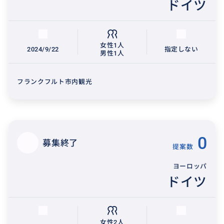
ドイツ
女性1人
2024/9/22
指定しない
男性1人
フランクフルト市内観光
0
募集終了
提案数
ヨーロッパ
ドイツ
女性2人