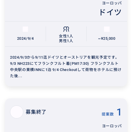
ヨーロッパ
ドイツ
女性1人
2024/9/4
~¥25,000
男性1人
2024/9/3から9/11迄ドイツとオーストリアを観光予定です。
9/3 NH223にてフランクフルト着(PM17:30) フランクフルト
中央駅の東横INNに1泊 9/4 Checkoutして荷物をホテルに預け
た後...
1
募集終了
提案数
ヨーロッパ