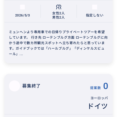
女性2人
2026/5/3
指定しない
男性2人
ミュンヘンより専用車での日帰りプライベートツアーを希望
しています。 行き先 ローテンブルグ方面 ローテンブルグに向
かう途中で数カ所観光スポットへ立ち寄れたらと思っていま
す。ガイドブックでは「ハールブルグ」「ディンケルスビュ
ール」...
0
募集終了
提案数
ヨーロッパ
ドイツ