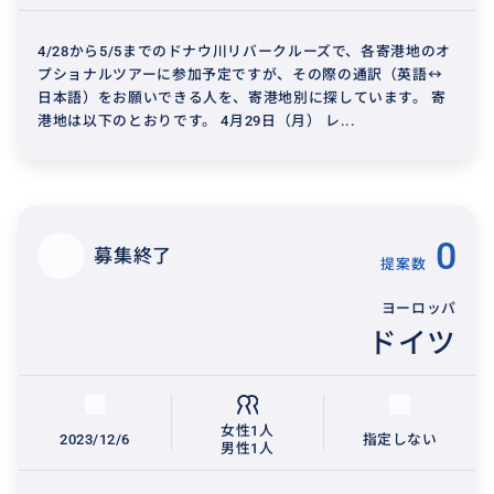
4/28から5/5までのドナウ川リバークルーズで、各寄港地のオ
プショナルツアーに参加予定ですが、その際の通訳（英語↔︎
日本語）をお願いできる人を、寄港地別に探しています。 寄
港地は以下のとおりです。 4月29日（月） レ...
0
募集終了
提案数
ヨーロッパ
ドイツ
女性1人
2023/12/6
指定しない
男性1人