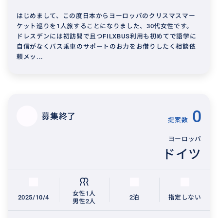
はじめまして、この度日本からヨーロッパのクリスマスマー
ケット巡りを1人旅することになりました、30代女性です。
ドレスデンには初訪問で且つFILXBUS利用も初めてで語学に
自信がなくバス乗車のサポートのお力をお借りしたく相談依
頼メッ...
0
募集終了
提案数
ヨーロッパ
ドイツ
女性1人
2025/10/4
2泊
指定しない
男性2人