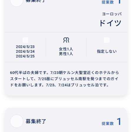
1
募集終了
提案数
ヨーロッパ
ドイツ
2024/5/23
女性1人
2024/5/24
指定しない
男性1人
2024/5/25
60代半ばの夫婦です。7/23朝ケルン大聖堂近くのホテルから
スタートして、7/25昼にブリュッセル南駅を発つまでのガイ
ドをお願いします。7/23、7/24はブリュッセル泊です。
1
募集終了
提案数