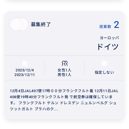
2
募集終了
提案数
ヨーロッパ
ドイツ
2023/12/4
女性1人
指定しない
2023/12/11
男性1人
12月4日JAL407便17時００分フランクフルト着 12月11日JAL
408便19時40分フランクフルト発 で航空券は確保していま
す。 フランクフルト ケルン ドレスデン ニュルンベルグ シュ
ツットガルト プラハのク...