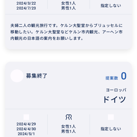
2024/3/22
女性1人
指定しない
2024/7/23
男性1人
夫婦二人の観光旅行です。ケルン大聖堂からブリュッセルに
移動したい。ケルン大聖堂などケルン市内観光、アーヘン市
内観光の日本語の案内をお願いします。
0
募集終了
提案数
ヨーロッパ
ドイツ
2024/4/29
女性1人
2024/4/30
指定しない
男性1人
2024/5/1