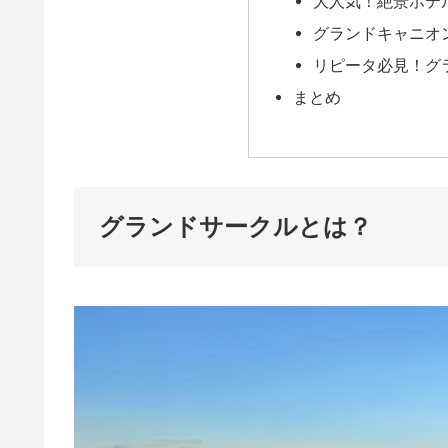
大人気！絶景ホテ
グランドキャニオ
リピータ必見！グ
まとめ
グランドサークルとは？