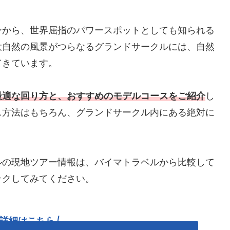
ンから、世界屈指のパワースポットとしても知られる
大自然の風景がつらなるグランドサークルには、自然
てきています。
最適な回り方と、おすすめのモデルコースをご紹介
し
ス方法はもちろん、グランドサークル内にある絶対に
ルの現地ツアー情報は、バイマトラベルから比較して
ックしてみてください。
詳細はこちら