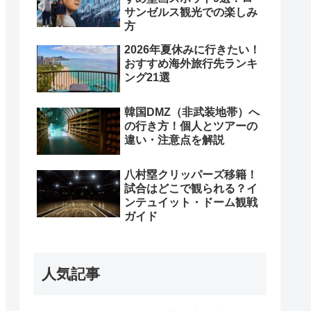
サンゼルス観光での楽しみ
方
2026年夏休みに行きたい！
おすすめ海外旅行先ランキ
ング21選
韓国DMZ（非武装地帯）へ
の行き方！個人とツアーの
違い・注意点を解説
八村塁クリッパーズ移籍！
試合はどこで観られる？イ
ンテュイット・ドーム観戦
ガイド
人気記事