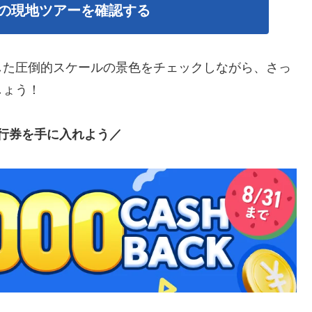
の現地ツアーを確認する
した圧倒的スケールの景色をチェックしながら、さっ
しょう！
行券を手に入れよう／