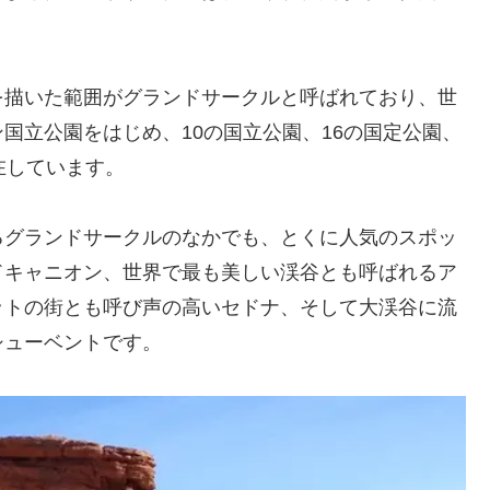
形を描いた範囲がグランドサークルと呼ばれており、世
国立公園をはじめ、10の国立公園、16の国定公園、
在しています。
るグランドサークルのなかでも、とくに人気のスポッ
ドキャニオン、世界で最も美しい渓谷とも呼ばれるア
ットの街とも呼び声の高いセドナ、そして大渓谷に流
シューベントです。