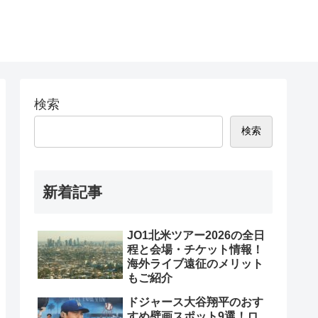
検索
検索
新着記事
JO1北米ツアー2026の全日
程と会場・チケット情報！
海外ライブ遠征のメリット
もご紹介
ドジャース大谷翔平のおす
すめ壁画スポット9選！ロ