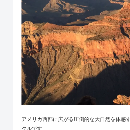
アメリカ西部に広がる圧倒的な大自然を体感
クルです。