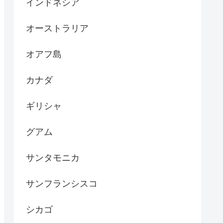
インドネシア
オーストラリア
オアフ島
カナダ
ギリシャ
グアム
サンタモニカ
サンフランシスコ
シカゴ