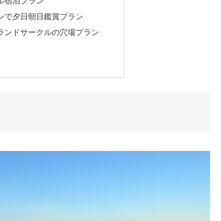
ル宿泊プラン
ンで夕日朝日鑑賞プラン
ランドサークルの穴場プラン