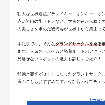
壮大な世界遺産グランドキャニオンキャニオ
赤い岩山の街セドナなど、太古の昔から続く
の美しさを求めた観光客が世界中から集まっ
本記事では、そんな
グランドサークルを巡る
ます。人気のラスベガス発着ルートのアクセ
見逃せないスポットの魅力も詳しくご紹介！
移動と観光がセットになったグランドサーク
選ぶこともおすすめです。ぜひ合わせてチェ
プラン