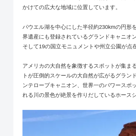
かけての広大な地域に位置しています。
パウエル湖を中心にした半径約230kmの円
界遺産にも登録されているグランドキャニオン
そして19の国立モニュメントや州立公園が点
アメリカの大自然を象徴するスポットが集ま
トが圧倒的スケールの大自然が広がるグラン
ンテロープキャニオン、世界一のパワースポ
れる川の景色が絶景を作りだしているホース