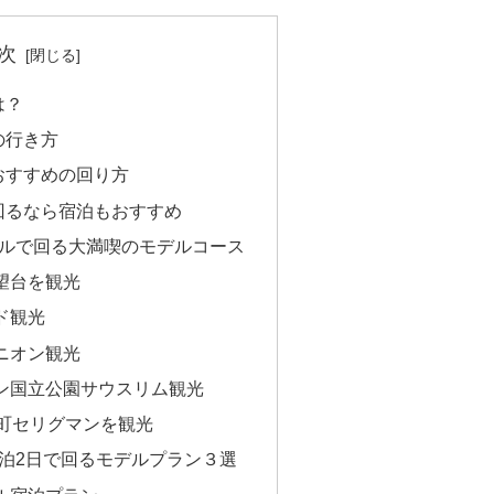
次
は？
の行き方
おすすめの回り方
回るなら宿泊もおすすめ
クルで回る大満喫のモデルコース
望台を観光
ド観光
ニオン観光
ン国立公園サウスリム観光
り町セリグマンを観光
泊2日で回るモデルプラン３選