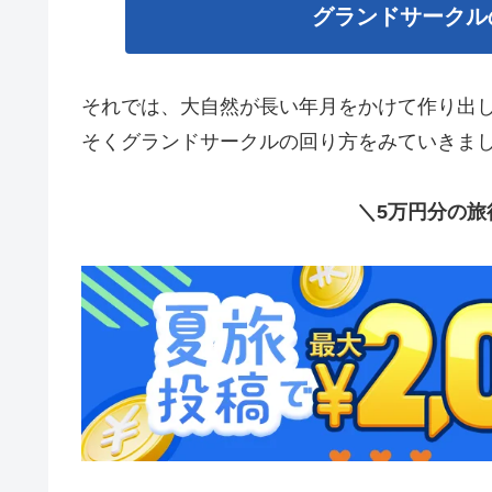
グランドサークル
それでは、大自然が長い年月をかけて作り出
そくグランドサークルの回り方をみていきま
＼5万円分の旅