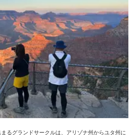
集まるグランドサークルは、アリゾナ州からユタ州に