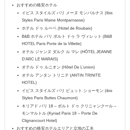
おすすめの格安ホテル
イビス スタイルズ パリ メーヌ モンパルナス (Ibis
Styles Paris Maine Montparnasse)
ホテル ドゥ ルーベ (Hotel de Roubaix)
B&B ホテル パリ ポルト ドゥ ラ ヴィレット (B&B
HOTEL Paris Porte de la Villette)
オテル ジャンヌ ダルク ル マレ (HÔTEL JEANNE
D’ARC LE MARAIS)
オテル ドゥ ルニオン (Hôtel De L’union)
オテル アンタン トリニテ (ANTIN TRINITE
HOTEL)
イビス スタイルズ パリ ビュット ショーモン (ibis
Styles Paris Buttes Chaumont)
キリアド パリ 18 – ポルト ドゥ クリニャンクール –
モンマルトル (Kyriad Paris 18 – Porte De
Clignancourt Hotel)
おすすめの格安ホテルエリアと立地の工夫