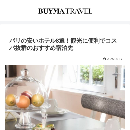
パリの安いホテル8選！観光に便利でコス
パ抜群のおすすめ宿泊先
2025.06.17