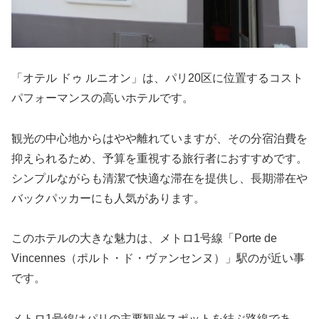
「オテル ドゥ ルニオン」は、パリ20区に位置するコスト
パフォーマンスの高いホテルです。
観光の中心地からはやや離れていますが、その分宿泊費を
抑えられるため、予算を重視する旅行者におすすめです。
シンプルながらも清潔で快適な滞在を提供し、長期滞在や
バックパッカーにも人気があります。
このホテルの大きな魅力は、メトロ1号線「Porte de
Vincennes（ポルト・ド・ヴァンセンヌ）」駅のが近い事
です。
メトロ1号線はパリの主要観光スポットを結ぶ路線であ