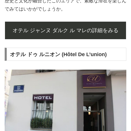
歴史と文化が融合したこのエリアで、素敵な滞在を楽しん
でみてはいかがでしょうか。
オテル ジャンヌ ダルク ル マレの詳細をみる
オテル ドゥ ルニオン (Hôtel De L’union)