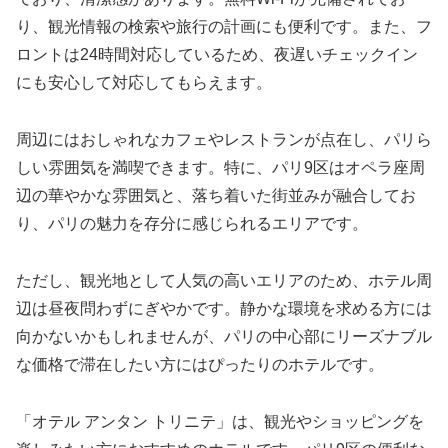
り、観光情報の検索や旅行の計画にも便利です。また、フ
ロントは24時間対応しているため、夜遅いチェックイン
にも安心して対応してもらえます。
周辺にはおしゃれなカフェやレストランが点在し、パリら
しい雰囲気を満喫できます。特に、パリ9区はオペラ座周
辺の華やかな雰囲気と、落ち着いた街並みが融合してお
り、パリの魅力を存分に感じられるエリアです。
ただし、観光地として人気の高いエリアのため、ホテル周
辺は昼夜問わずにぎやかです。静かな環境を求める方には
向かないかもしれませんが、パリの中心部にリーズナブル
な価格で滞在したい方にはぴったりのホテルです。
「オテル アンタン トリニテ」は、観光やショッピングを