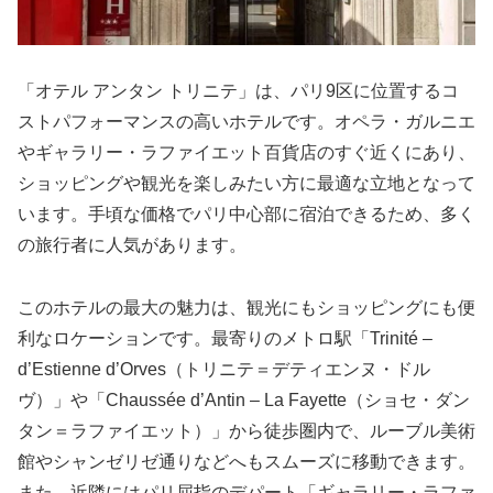
「オテル アンタン トリニテ」は、パリ9区に位置するコ
ストパフォーマンスの高いホテルです。オペラ・ガルニエ
やギャラリー・ラファイエット百貨店のすぐ近くにあり、
ショッピングや観光を楽しみたい方に最適な立地となって
います。手頃な価格でパリ中心部に宿泊できるため、多く
の旅行者に人気があります。
このホテルの最大の魅力は、観光にもショッピングにも便
利なロケーションです。最寄りのメトロ駅「Trinité –
d’Estienne d’Orves（トリニテ＝デティエンヌ・ドル
ヴ）」や「Chaussée d’Antin – La Fayette（ショセ・ダン
タン＝ラファイエット）」から徒歩圏内で、ルーブル美術
館やシャンゼリゼ通りなどへもスムーズに移動できます。
また、近隣にはパリ屈指のデパート「ギャラリー・ラファ