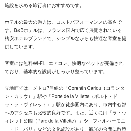
施設を求める旅行者におすすめです。
ホテルの最大の魅力は、コストパフォーマンスの高さで
す。B&Bホテルは、フランス国内で広く展開されている
格安ホテルブランドで、シンプルながらも快適な客室を提
供しています。
客室には無料Wi-Fi、エアコン、快適なベッドが完備され
ており、基本的な設備がしっかり整っています。
立地面では、メトロ7号線の「Corentin Cariou（コランタ
ン・カリウ）」駅や「Porte de la Villette（ポルト・ド
ゥ・ラ・ヴィレット）」駅が徒歩圏内にあり、市内中心部
へのアクセスも比較的良好です。また、近くには「ラ・ヴ
ィレット公園（Parc de la Villette）」や「フィルハーモニ
ー・ド・パリ」などの文化施設があり、観光の合間に散策