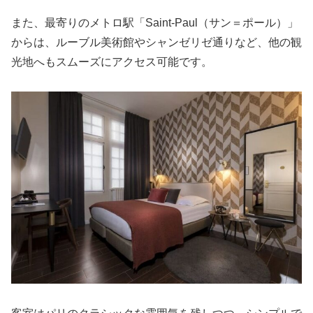
また、最寄りのメトロ駅「Saint-Paul（サン＝ポール）」
からは、ルーブル美術館やシャンゼリゼ通りなど、他の観
光地へもスムーズにアクセス可能です。