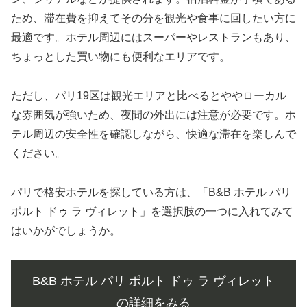
ため、滞在費を抑えてその分を観光や食事に回したい方に
最適です。ホテル周辺にはスーパーやレストランもあり、
ちょっとした買い物にも便利なエリアです。
ただし、パリ19区は観光エリアと比べるとややローカル
な雰囲気が強いため、夜間の外出には注意が必要です。ホ
テル周辺の安全性を確認しながら、快適な滞在を楽しんで
ください。
パリで格安ホテルを探している方は、「B&B ホテル パリ
ポルト ドゥ ラ ヴィレット」を選択肢の一つに入れてみて
はいかがでしょうか。
B&B ホテル パリ ポルト ドゥ ラ ヴィレット
の詳細をみる