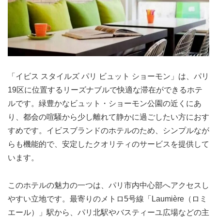
「イビス スタイルズ パリ ビュット ショーモン」は、パリ
19区に位置するリーズナブルで快適な滞在ができるホテ
ルです。緑豊かなビュット・ショーモン公園の近くにあ
り、都会の喧騒から少し離れて静かに過ごしたい方におす
すめです。イビスブランドのホテルのため、シンプルなが
らも機能的で、安定したクオリティのサービスを提供して
います。
このホテルの魅力の一つは、パリ市内中心部へアクセスし
やすい立地です。最寄りのメトロ5号線「Laumière（ロミ
エール）」駅から、パリ北駅やバスティーユ広場などの主