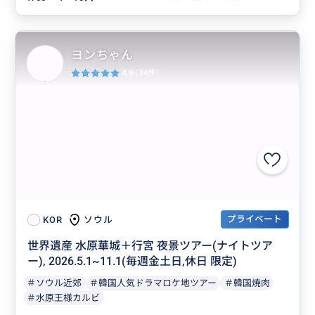
ヨンちゃん
4.9
(34件)
プライベート
ソウル
KOR
世界遺産 水原華城＋行宮 夜景ツアー(ナイトツア
ー), 2026.5.1~11.1(毎週金土日,休日 限定)
＃ソウル近郊
＃韓国人気ドラマロケ地ツアー
＃韓国焼肉
＃水原王様カルビ