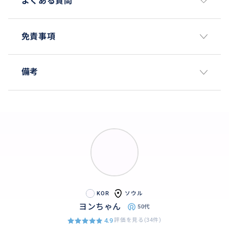
よくある質問
免責事項
備考
KOR
ソウル
ヨンちゃん
50代
4.9
評価を見る(34件)