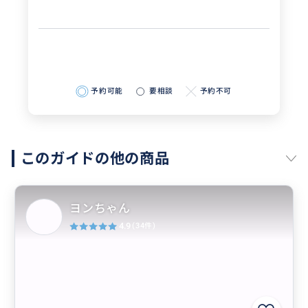
予約可能
要相談
予約不可
このガイドの他の商品
ヨンちゃん
4.9
(34件)