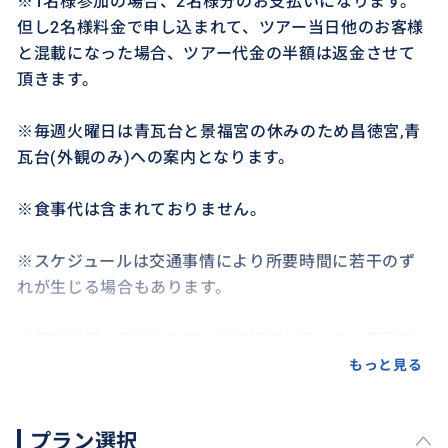
※1名様参加の場合、2名様分のお支払いになります。
但し2名様料金で申し込まれて、ツアー当日他のお客様
と混載になった場合、ツアー代金の半額は返金させて
頂きます。
※毎週火曜日は青瓦台と景福宮の休みのため昌徳宮,青
瓦台(外観のみ)への案内となります。
※食事代は含まれておりません。
※スケジュールは交通事情により所要時間に若干のず
れが生じる場合もあります。
※天災地変、又は本ツアーにて提供していない原因に
よる事故などに関しては一切責任を持ちません。
もっと見る
※解散場所は明洞地域に限ります。
プラン選択