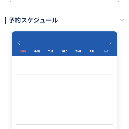
予約スケジュール
SUN
MON
TUE
WED
THU
FRI
SAT