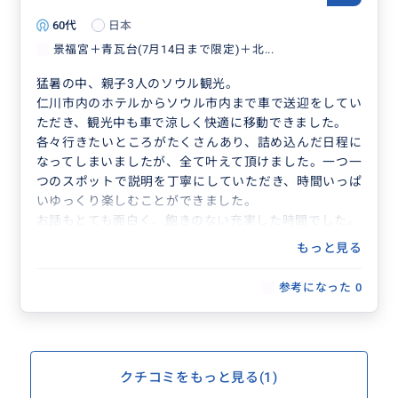
60代
日本
景福宮＋青瓦台(7月14日まで限定)＋北...
猛暑の中、親子3人のソウル観光。
仁川市内のホテルからソウル市内まで車で送迎をしてい
ただき、観光中も車で涼しく快適に移動できました。
各々行きたいところがたくさんあり、詰め込んだ日程に
なってしまいましたが、全て叶えて頂けました。一つ一
つのスポットで説明を丁寧にしていただき、時間いっぱ
いゆっくり楽しむことができました。
お話もとても面白く、飽きのない充実した時間でした。
もっと見る
参考になった
0
クチコミをもっと見る(1)