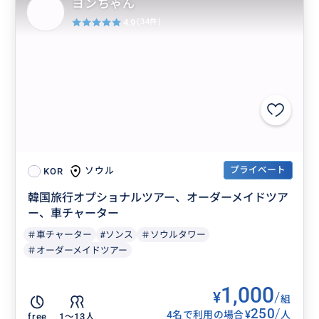
ヨンちゃん
4.9
(34件)
プライベート
ソウル
KOR
韓国旅行オプショナルツアー、オーダーメイドツア
ー、車チャーター
＃車チャーター
#ソンス
＃ソウルタワー
＃オーダーメイドツアー
1,000
¥
/
組
250
/
¥
4名で利用の場合
人
free
1〜13人