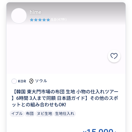
hime
5.0
(47件)
ソウル
KOR
【韓国 東大門市場の布団 生地 小物の仕入れツアー
】6時間 3人まで同額 日本語ガイド】その他のスポ
ットとの組み合わせもOK!
イブル
布団
ヌビ生地
生地仕入れ