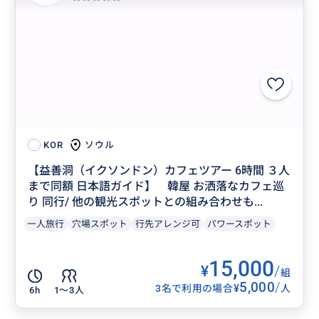
ソウル
KOR
【益善洞（イクソンドン）カフェツアー 6時間 ３人
まで同額 日本語ガイド】 韓屋 お洒落なカフェ巡
り 同行/ 他の観光スポットとの組み合わせも...
一人旅行
穴場スポット
行先アレンジ可
パワースポット
15,000
¥
/
組
5,000
/
¥
3名で利用の場合
人
6h
1〜3人