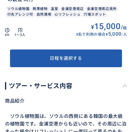
ソウル植物園
熱帯植物
温室
金浦空港周辺
金浦空港周辺見所
行先アレンジ可
自然満喫
心リフレッシュ
穴場スポット
15,000
¥
/
組
5,000
3名で利用の場合
¥
/
人
6h
1〜3人
日程を選択する
ツアー・サービス内容
商品紹介
ソウル植物園は、ソウルの西側にある韓国の最大級
の植物園です。金浦空港からも近いので、その周辺に泊
まった場合はリフレッシュしに一度行って見るのもお