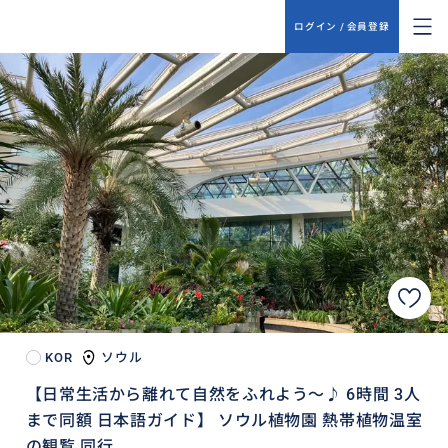
ログイン / 会員登録
KOR
ソウル
【日常生活から離れて自然をふれよう～♪ 6時間 3人
まで同額 日本語ガイド】 ソウル植物園 熱帯植物温室
の観覧 同行