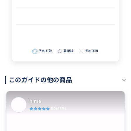
予約可能
要相談
予約不可
このガイドの他の商品
hime
5.0
(47件)