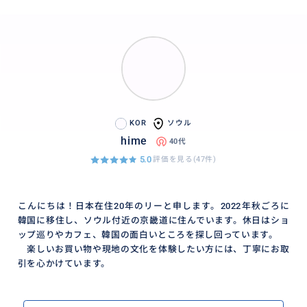
KOR
ソウル
hime
40代
5.0
評価を見る(47件)
こんにちは！日本在住20年のリーと申します。2022年秋ごろに
韓国に移住し、ソウル付近の京畿道に住んでいます。休日はショ
ップ巡りやカフェ、韓国の面白いところを探し回っています。
楽しいお買い物や現地の文化を体験したい方には、丁寧にお取
引を心かけています。