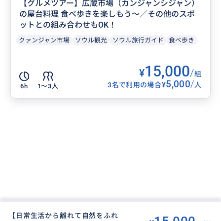
【グルメツアー】広蔵市場（カンジャンシジャン）
の屋台料理 食べ歩きを楽しもう～／その他のスポ
ットとの組み合わせもOK！
クァンジャン市場
ソウル観光
ソウル旅行ガイド
食べ歩き
15,000
¥
/
組
5,000
/
¥
3名で利用の場合
人
6h
1〜3人
【日常生活から離れて自然をふれ