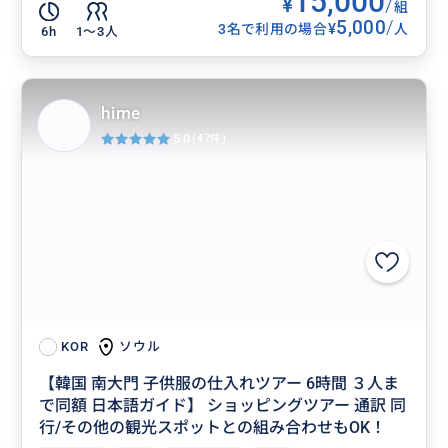
15,000
¥
/
組
5,000
/
¥
3名で利用の場合
人
6h
1〜3人
hime
5.0
(47件)
ソウル
KOR
【韓国 南大門 子供服の仕入れツアー 6時間 ３人ま
で同額 日本語ガイド】 ショッピングツアー 通訳 同
行/その他の観光スポットとの組み合わせもOK！