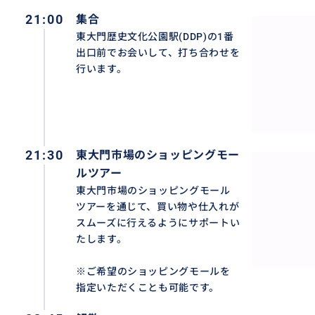
21:00
集合
東大門歴史文化公園駅(DDP)の1番
出口前でお会いして、打ち合わせを
行います。
21:30
東大門市場のショッピングモー
ルツアー
東大門市場のショッピングモール
ツアーを通じて、買い物や仕入れが
スムーズに行えるようにサポートい
たします。
初めての仕入れでも安心！無駄なく効率的にサポート
※ご希望のショッピングモールを
初めて訪れる土地での仕入れは、どこに何があるのか分か
指定いただくことも可能です。
してしまうことがあります。その結果、時間もお金も無駄