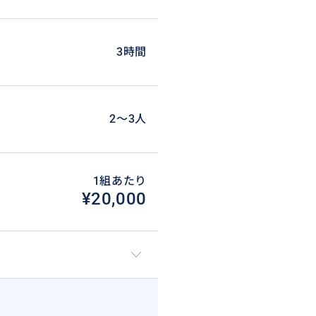
3時間
2〜3人
1組あたり
¥20,000