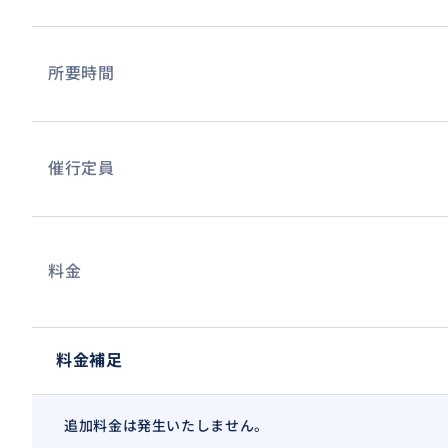
所要時間
催行定員
料金
料金補足
追加料金は発生いたしません。