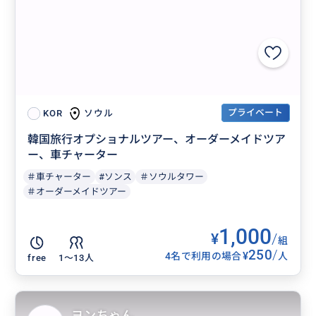
プライベート
ソウル
KOR
韓国旅行オプショナルツアー、オーダーメイドツア
ー、車チャーター
＃車チャーター
#ソンス
＃ソウルタワー
＃オーダーメイドツアー
1,000
¥
/
組
250
/
¥
4名で利用の場合
人
free
1〜13人
ヨンちゃん