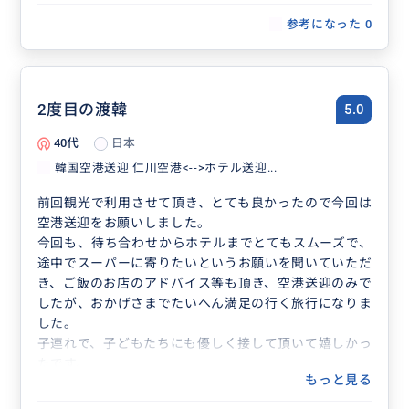
参考になった
0
2度目の渡韓
5.0
40代
日本
韓国空港送迎 仁川空港<-->ホテル送迎...
前回観光で利用させて頂き、とても良かったので今回は
空港送迎をお願いしました。
今回も、待ち合わせからホテルまでとてもスムーズで、
途中でスーパーに寄りたいというお願いを聞いていただ
き、ご飯のお店のアドバイス等も頂き、空港送迎のみで
したが、おかげさまでたいへん満足の行く旅行になりま
した。
子連れで、子どもたちにも優しく接して頂いて嬉しかっ
たです。
もっと見る
また、利用させて頂きたいです！