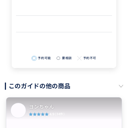
予約可能
要相談
予約不可
このガイドの他の商品
ヨンちゃん
4.9
(34件)