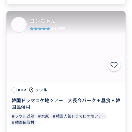
ヨンちゃん
4.9
(34件)
ソウル
KOR
韓国ドラマロケ地ツアー 大長今パーク + 昼食 + 韓
国民俗村
＃ソウル近郊
＃水原
＃韓国人気ドラマロケ地ツアー
＃韓国民俗村