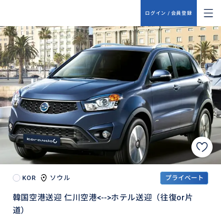
ログイン / 会員登録
KOR
ソウル
プライベート
韓国空港送迎 仁川空港<-->ホテル送迎（往復or片
道）