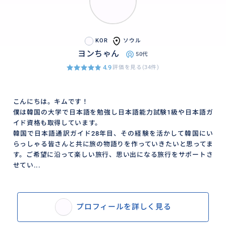
KOR
ソウル
ヨンちゃん
50代
4.9
評価を見る(34件)
こんにちは。キムです！
僕は韓国の大学で日本語を勉強し日本語能力試験1級や日本語ガ
イド資格も取得しています。
韓国で日本語通訳ガイド28年目、その経験を活かして韓国にい
らっしゃる皆さんと共に旅の物語りを作っていきたいと思ってま
す。ご希望に沿って楽しい旅行、思い出になる旅行をサポートさ
せてい...
プロフィールを詳しく見る