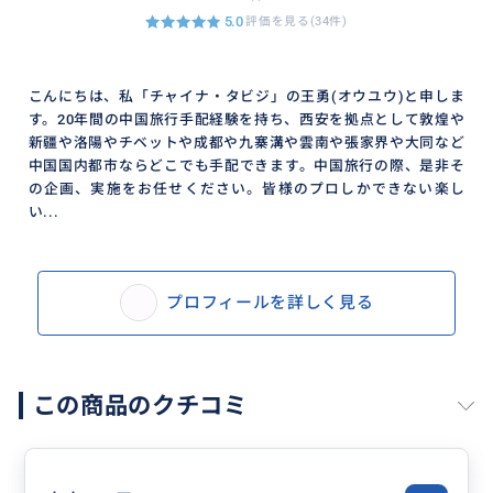
5.0
評価を見る(34件)
こんにちは、私「チャイナ・タビジ」の王勇(オウユウ)と申しま
す。20年間の中国旅行手配経験を持ち、西安を拠点として敦煌や
新疆や洛陽やチベットや成都や九寨溝や雲南や張家界や大同など
中国国内都市ならどこでも手配できます。中国旅行の際、是非そ
の企画、実施をお任せください。皆様のプロしかできない楽し
い...
プロフィールを詳しく見る
この商品のクチコミ