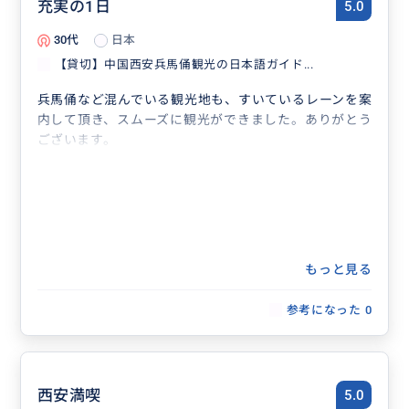
充実の1日
5.0
30代
日本
【貸切】中国西安兵馬俑観光の日本語ガイド...
兵馬俑など混んでいる観光地も、すいているレーンを案
内して頂き、スムーズに観光ができました。ありがとう
ございます。
もっと見る
参考になった
0
西安満喫
5.0