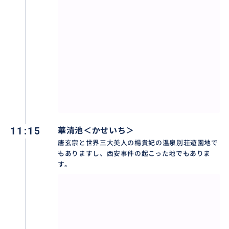
効率よく気楽に回りましょう。
11:15
華清池＜かせいち＞
唐玄宗と世界三大美人の楊貴妃の温泉別荘遊園地で
もありますし、西安事件の起こった地でもありま
す。