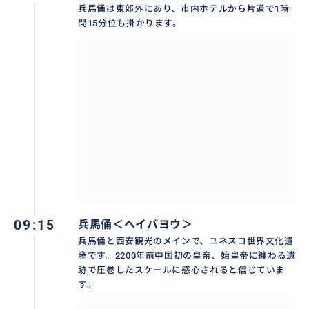
兵馬俑は東郊外にあり、市内ホテルから片道で1時
おすすめ
間15分位も掛かります。
09:15
兵馬俑＜ヘイバヨウ＞
兵馬俑と西安観光のメインで、ユネスコ世界文化遺
産です。2200年前中国初の皇帝、始皇帝に纏わる遺
跡で圧巻したスケールに感心されると信じていま
兵馬俑は西安市内より50キロも離れる東郊外にあり、
す。
弊社厳選した清潔で安全運転の専用車とドライバで、