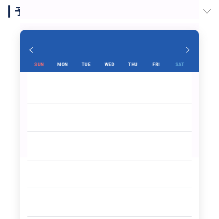
予約スケジュール
SUN
MON
TUE
WED
THU
FRI
SAT