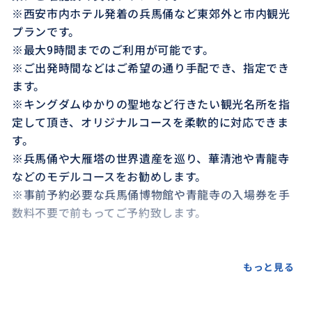
※西安市内ホテル発着の兵馬俑など東郊外と市内観光
プランです。
※最大9時間までのご利用が可能です。
※ご出発時間などはご希望の通り手配でき、指定でき
ます。
※キングダムゆかりの聖地など行きたい観光名所を指
定して頂き、オリジナルコースを柔軟的に対応できま
す。
※兵馬俑や大雁塔の世界遺産を巡り、華清池や青龍寺
などのモデルコースをお勧めします。
※事前予約必要な兵馬俑博物館や青龍寺の入場券を手
数料不要で前もってご予約致します。
もっと見る
おすすめ