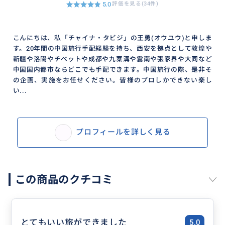
5.0
評価を見る(34件)
こんにちは、私「チャイナ・タビジ」の王勇(オウユウ)と申しま
す。20年間の中国旅行手配経験を持ち、西安を拠点として敦煌や
新疆や洛陽やチベットや成都や九寨溝や雲南や張家界や大同など
中国国内都市ならどこでも手配できます。中国旅行の際、是非そ
の企画、実施をお任せください。皆様のプロしかできない楽し
い...
プロフィールを詳しく見る
この商品のクチコミ
とてもいい旅ができました
5.0