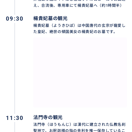
え、合流後、専用車にて楊貴妃墓へ（約1時間半）
09:30
楊貴妃墓の観光
楊貴妃墓（ようきひぼ）は中国唐代の玄宗が寵愛し
た皇妃、絶世の傾国美女の楊貴妃のお墓です。
11:30
法門寺の観光
法門寺（ほうもんじ）は漢代に建立された仏教名刹
聖地で、お釈迦様の指の舎利を唯一保存しているこ