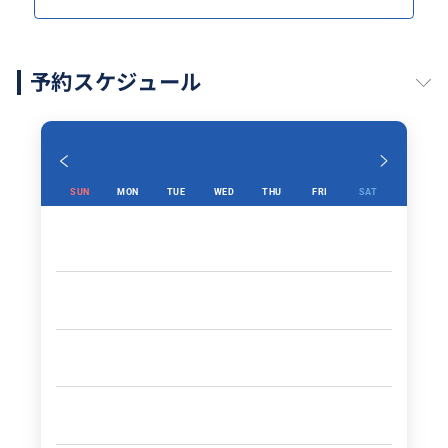
予約スケジュール
SUN
MON
TUE
WED
THU
FRI
SAT