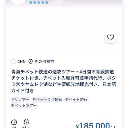
5.0
(34件)
その他都市
CHN
青海チベット鉄道の速攻ツアー・4日間※青蔵鉄道
チケット付き、チベット入域許可証申請代行、ポタ
ラ宮やヤムドク湖など主要観光地観光付き、日本語
ガイド付き
ラサツアー
チベットラサ観光
チベット旅行
チベットツアー
185,000
¥
/
人