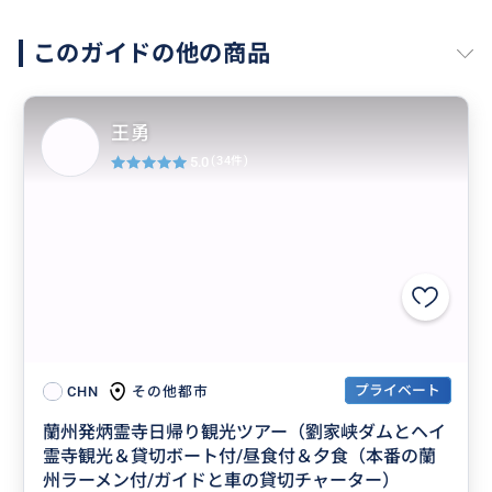
このガイドの他の商品
王勇
5.0
(34件)
プライベート
その他都市
CHN
蘭州発炳霊寺日帰り観光ツアー（劉家峡ダムとヘイ
霊寺観光＆貸切ボート付/昼食付＆夕食（本番の蘭
州ラーメン付/ガイドと車の貸切チャーター）