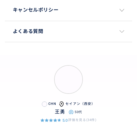
キャンセルポリシー
よくある質問
CHN
セイアン（西安）
王勇
50代
5.0
評価を見る(34件)