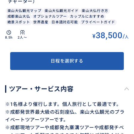
チャーター）
楽山大仏観光マップ
楽山大仏観光ガイド
楽山大仏行き方
成都楽山大仏
オプショナルツアー
カップルにおすすめ
絶景スポット
世界遺産
日本語対応可能
プライベートガイド
38,500
¥
/
人
8.5h
2人〜
日程を選択する
ツアー・サービス内容
※1名様より催行します。個人旅行として最適です。
※成都発世界最大級の石刻座仏、楽山大仏観光のプラ
イベートツアーツアーです。
※成都現地ツアーや成都発九寨溝ツアーや成都発チベ