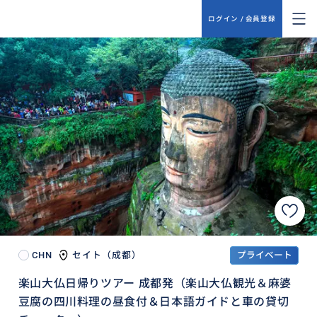
ログイン / 会員登録
CHN
セイト（成都）
プライベート
楽山大仏日帰りツアー 成都発（楽山大仏観光＆麻婆
豆腐の四川料理の昼食付＆日本語ガイドと車の貸切