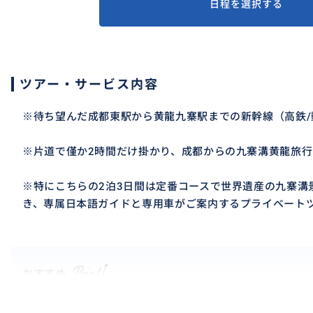
日程を選択する
ツアー・サービス内容
※待ち望んだ成都東駅から黄龍九寨駅までの新幹線（高鉄
※片道で僅か2時間だけ掛かり、成都からの九寨溝黄龍旅
※特にこちらの2泊3日間は定番コースで世界遺産の九寨溝
き、専属日本語ガイドと専用車がご案内するプライベート
おすすめ