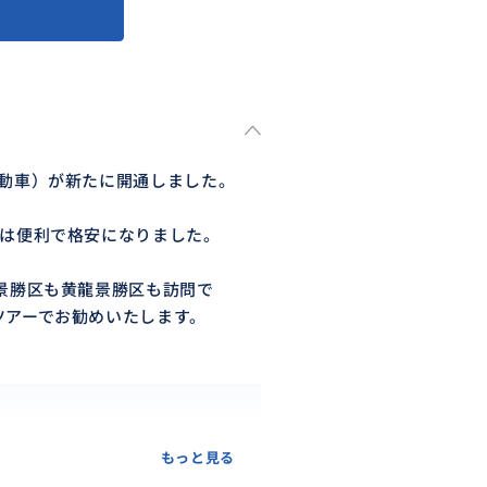
/動車）が新たに開通しました。
行は便利で格安になりました。
景勝区も黄龍景勝区も訪問で
ツアーでお勧めいたします。
もっと見る