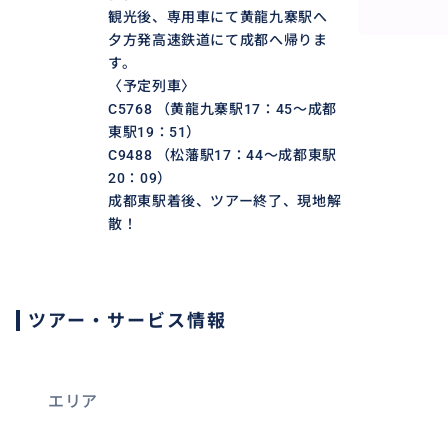
観光後、専用車にて黄龍九寨駅へ
夕方発高速鉄道にて成都へ帰りま
す。
〈予定列車〉
C5768 （黄龍九寨駅17：45～成都
東駅19：51）
C9488 （松藩駅17：44～成都東駅
20：09）
成都東駅着後、ツアー終了、現地解
散！
ツアー・サービス情報
エリア