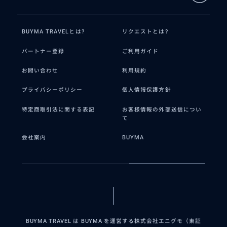
BUYMA TRAVELとは?
リクエストとは?
パートナー登録
ご利用ガイド
お問い合わせ
利用規約
プライバシーポリシー
個人情報保護方針
特定商取引法に関する表記
お客様情報の外部送信につい
て
会社案内
BUYMA
BUYMA TRAVEL は BUYMA を運営する株式会社エニグモ（東証