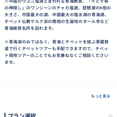
※中国のウユニ塩湖と言われる青海絶景、「千と千尋
の神隠し」のワンシーンのチャカ塩湖、琵琶湖の6倍の
大きさ、中国最大の湖、中国最大の塩水湖の青海湖、
チベット仏教ゲルク派の開祖の生誕地のタール寺など
青海絶景名所を訪れます。
※青海湖のみではなく、青海とチベットを結ぶ青蔵鉄
道で行くチベットツアーも手配できますので、チベッ
ト現地ツアーのことでもお気兼ねなくご相談ください
ませ。
おすすめ
もっと見る
プラン選択