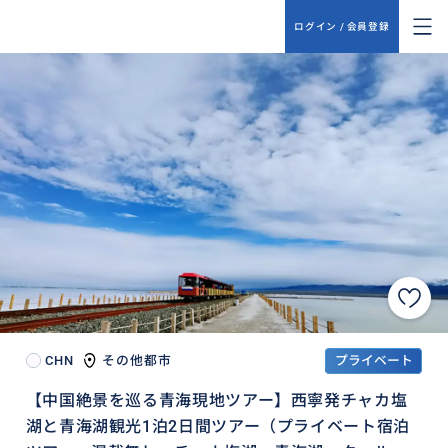
ログイン / 会員登録
CHN
その他都市
プライベート
【中国絶景を巡る青海現地ツアー】西寧発チャカ塩
湖と青海湖観光1泊2日間ツアー（プライベート宿泊