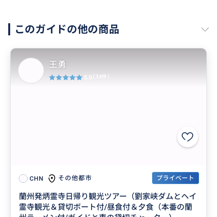
このガイドの他の商品
王勇
5.0
(34件)
プライベート
その他都市
CHN
蘭州発炳霊寺日帰り観光ツアー（劉家峡ダムとヘイ
霊寺観光＆貸切ボート付/昼食付＆夕食（本番の蘭