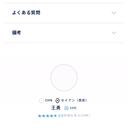
よくある質問
備考
CHN
セイアン（西安）
王勇
50代
5.0
評価を見る(34件)