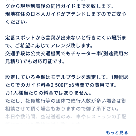
グから現地到着後の同行ガイドまでを致します。
現地在住の日本人ガイドがアテンドしますのでご安心
ください。
定番スポットから言葉が出来ないと行きにくい場所ま
で、ご希望に応じてアレンジ致します。
交通手段は公共交通機関でもチャーター車(別途費用お
見積り)でも対応可能です。
設定している金額はモデルプランを想定して、1時間あ
たりでのガイド料金2,500円x6時間での費用です。
お1人様当たりの料金ではありません。
ただし、社員旅行等の団体で催行人数が多い場合は御
相談させて頂く場合もありますので御了承下さい。
半日や数時間、空港送迎のみ、車やレストランの手配
等についても柔軟に対応致します。
対応費用についてもご相談に応じます。
もっと見る