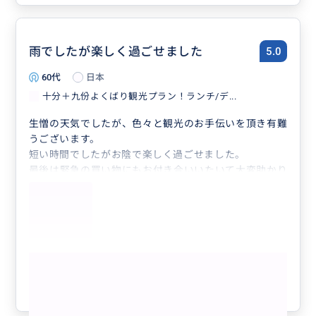
雨でしたが楽しく過ごせました
5.0
60代
日本
十分＋九份よくばり観光プラン！ランチ/デ...
生憎の天気でしたが、色々と観光のお手伝いを頂き有難
うございます。
短い時間でしたがお陰で楽しく過ごせました。
最後は緊急の買い物にもお付き合いいたいて大変助かり
ました。
またどうぞ宜しくお願い致します。
もっと見る
参考になった
1