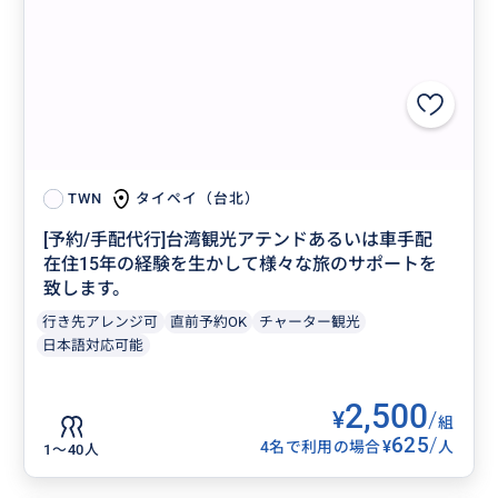
タイペイ（台北）
TWN
[予約/手配代行]台湾観光アテンドあるいは車手配
在住15年の経験を生かして様々な旅のサポートを
致します。
行き先アレンジ可
直前予約OK
チャーター観光
日本語対応可能
2,500
¥
/
組
625
/
¥
4名で利用の場合
人
1〜40人