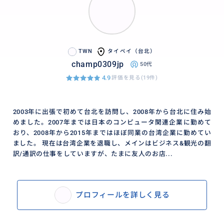
人気急上昇中のスポット。
TWN
タイペイ（台北）
champ0309jp
50代
4.9
評価を見る(19件)
2003年に出張で初めて台北を訪問し、2008年から台北に住み始
めました。2007年までは日本のコンピュータ関連企業に勤めて
おり、2008年から2015年まではほぼ同業の台湾企業に勤めてい
ました。 現在は台湾企業を退職し、メインはビジネス&観光の翻
訳/通訳の仕事をしていますが、たまに友人のお店...
プロフィールを詳しく見る