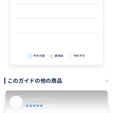
予約可能
要相談
予約不可
このガイドの他の商品
champ0309jp
4.9
(19件)