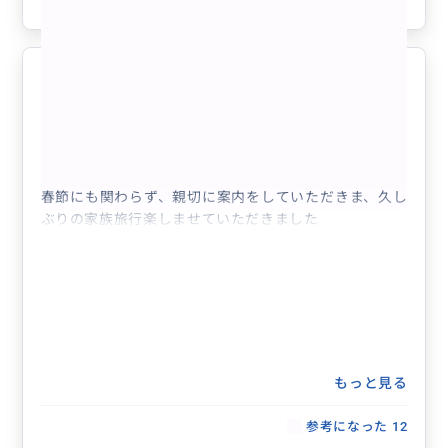
参考になった
0
頼んでよかった
5.0
60代
日本
十分＋九份よくばり観光プラン！ランチ/デ...
春節にも関わらず、親切に案内をしていただきま、久し
ぶりの家族旅行楽しませていただきました
もっと見る
参考になった
12