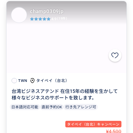
champ0309jp
4.9
(19件)
タイペイ（台北）
TWN
台湾ビジネスアテンド 在住15年の経験を生かして
様々なビジネスのサポートを致します。
日本語対応可能
直前予約OK
行き先アレンジ可
タイペイ（台北）キャンペーン
¥4,500