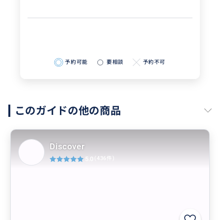
予約可能
要相談
予約不可
このガイドの他の商品
Discover
5.0
(436件)