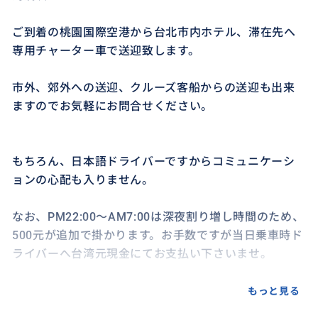
ご到着の桃園国際空港から台北市内ホテル、滞在先へ
専用チャーター車で送迎致します。
市外、郊外への送迎、クルーズ客船からの送迎も出来
ますのでお気軽にお問合せください。
もちろん、日本語ドライバーですからコミュニケーシ
ョンの心配も入りません。
なお、PM22:00〜AM7:00は深夜割り増し時間のため、
500元が追加で掛かります。お手数ですが当日乗車時ド
ライバーへ台湾元現金にてお支払い下さいませ。
また、催行中はお客様のご質問やご希望、ご相談など
もっと見る
現地在住ならではの日本語ドライバーが丁寧にお答え