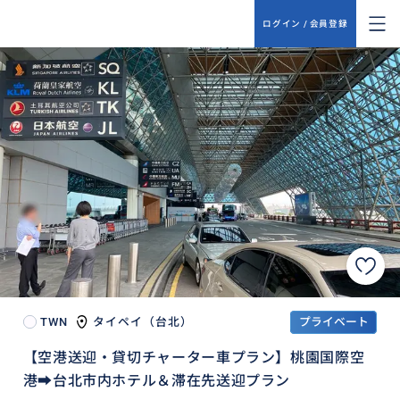
ログイン / 会員登録
TWN
タイペイ（台北）
プライベート
【空港送迎・貸切チャーター車プラン】桃園国際空
港➡︎台北市内ホテル＆滞在先送迎プラン