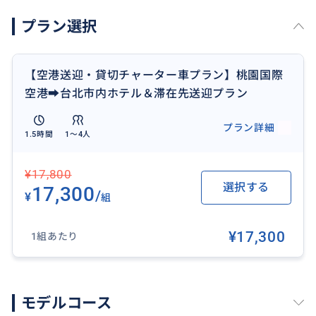
対応して旅のお手伝いをします。
プラン選択
【空港送迎・貸切チャーター車プラン】桃園国際
おすすめ
空港➡︎台北市内ホテル＆滞在先送迎プラン
プラン詳細
1.5時間
1〜4人
¥17,800
選択する
17,300
/
¥
組
¥17,300
1組あたり
モデルコース