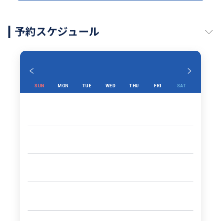
予約スケジュール
SUN
MON
TUE
WED
THU
FRI
SAT