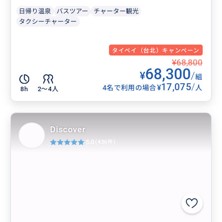
日帰り温泉
バスツアー
チャーター観光
タクシーチャーター
タイペイ（台北）キャンペーン
¥68,800
68,300
¥
/
組
17,075
/
¥
4名で利用の場合
人
8h
2〜4人
Discover
5.0
(436件)