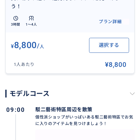
【送迎の有無】
う！
無し
プラン詳細
3時間
1〜4人
8,800
/
選択する
¥
人
¥8,800
1人あたり
モデルコース
09:00
駁二藝術特區周辺を散策
個性派ショップがいっぱいある駁二藝術特區でお気
に入りのアイテムを見つけましょう！