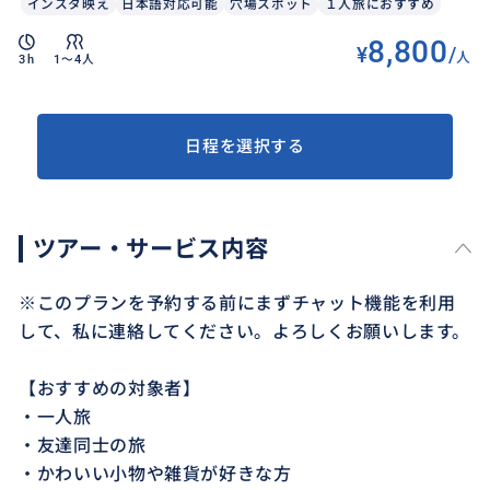
インスタ映え
日本語対応可能
穴場スポット
１人旅におすすめ
8,800
¥
/
人
3h
1〜4人
日程を選択する
ツアー・サービス内容
※このプランを予約する前にまずチャット機能を利用
して、私に連絡してください。よろしくお願いします。
【おすすめの対象者】
・一人旅
・友達同士の旅
・かわいい小物や雑貨が好きな方