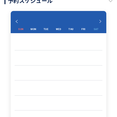
予約スケジュール
SUN
MON
TUE
WED
THU
FRI
SAT