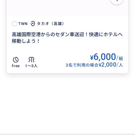
タカオ（高雄）
TWN
高雄国際空港からのセダン車送迎！快適にホテルへ
移動しよう！
6,000
¥
/
組
2,000
/
¥
3名で利用の場合
人
free
1〜3人