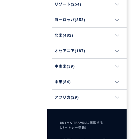
リゾート(254)
ヨーロッパ(853)
北米(482)
オセアニア(187)
中南米(39)
中東(84)
アフリカ(29)
BUYMA TRAVELに掲載する
(パートナー登録)