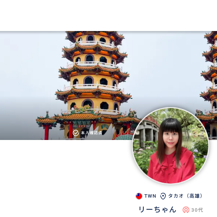
本人確認済
TWN
タカオ（高雄）
リーちゃん
30代