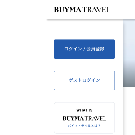
ログイン / 会員登録
ゲストログイン
WHAT
IS
バイマトラベルとは？