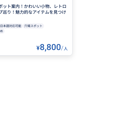
ポット案内！かわいい小物、レトロ
プ巡り！魅力的なアイテムを見つけ
日本語対応可能
穴場スポット
め
8,800
¥
/
人
人