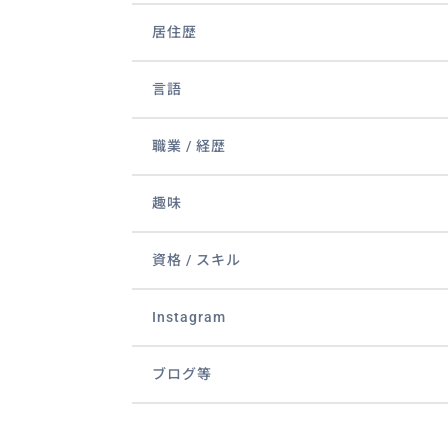
居住歴
言語
職業 / 経歴
趣味
資格 / スキル
Instagram
ブログ等