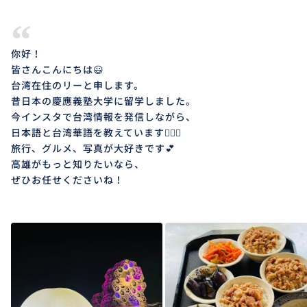
“
你好！
皆さんこんにちは😃
台湾在住のリーと申します。
昔日本の慶應義塾大学に留学しました。
今インスタで台湾情報を発信しながら、
日本語と台湾華語を教えています💁🏻‍♀️
旅行、グルメ、写真が大好きです💕
高雄がもっと知りたいなら、
ぜひお任せくださいね！