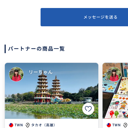
メッセージを送る
パートナーの商品一覧
リーちゃん
タカオ（高雄）
TWN
TWN