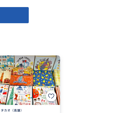
リーちゃん
タカオ（高雄）