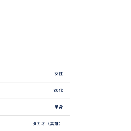
女性
30代
単身
タカオ（高雄）