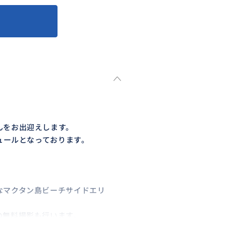
んをお出迎えします。
ュールとなっております。
。
なマクタン島ビーチサイドエリ
の無料撮影も行います。