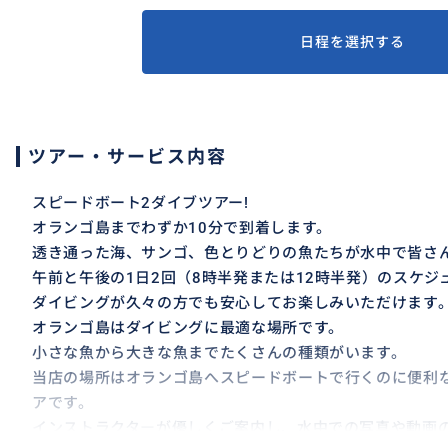
日程を選択する
ツアー・サービス内容
スピードボート2ダイブツアー!
オランゴ島までわずか10分で到着します。
透き通った海、サンゴ、色とりどりの魚たちが水中で皆さ
午前と午後の1日2回（8時半発または12時半発）のスケジ
ダイビングが久々の方でも安心してお楽しみいただけます
オランゴ島はダイビングに最適な場所です。
小さな魚から大きな魚までたくさんの種類がいます。
当店の場所はオランゴ島へスピードボートで行くのに便利
アです。
インストラクターが優しくご案内し、水中での写真や動画