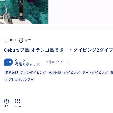
PHL
セブ
Cebuセブ島:オランゴ島でボートダイビング2ダイ
とても
1件のクチコミ
5.0
満足できました！
無料送迎
ファンダイビング
水中体験
ダイビング
ボートダイビング
オプショナルツアー
4h
〜6人