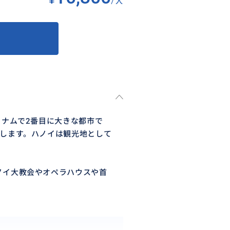
人
トナムで2番目に大きな都市で
着します。ハノイは観光地として
ノイ大教会やオペラハウスや首