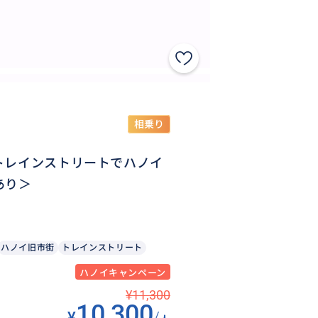
相乗り
トレインストリートでハノイ
あり＞
ハノイ旧市街
トレインストリート
ハノイキャンペーン
¥11,300
10,300
¥
/