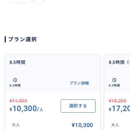
おすすめ
プラン選択
8,5時間
8,5時間
プラン詳細
8.5時間
8.5時間
¥11,300
¥18,200
選択する
10,300
17,2
/
¥
¥
人
¥10,300
大人
大人