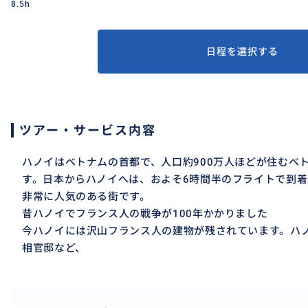
8.5h
日程を選択する
ツアー・サービス内容
ハノイはベトナムの首都で、人口約900万人ほどが住むベ
す。日本からハノイへは、およそ6時間半のフライトで到
非常に人気のある街です。
昔ハノイでフランス人の戦争が100年かかりました
今ハノイには沢山フランス人の建物が残されています。ハ
相官邸など、