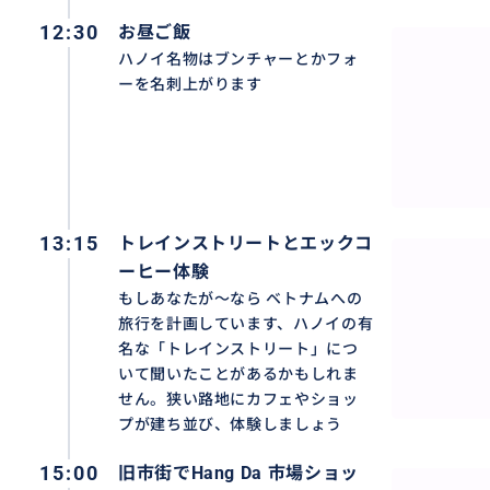
12:30
お昼ご飯
ハノイ名物はブンチャーとかフォ
ーを名刺上がります
13:15
トレインストリートとエックコ
ーヒー体験
もしあなたが〜なら ベトナムへの
旅行を計画しています、ハノイの有
名な「トレインストリート」につ
いて聞いたことがあるかもしれま
ホーチミン廟
せん。狭い路地にカフェやショッ
プが建ち並び、体験しましょう
ベトナム建国の父・ホーチミン首席のご遺体が安置されて
15:00
旧市街でHang Da 市場ショッ