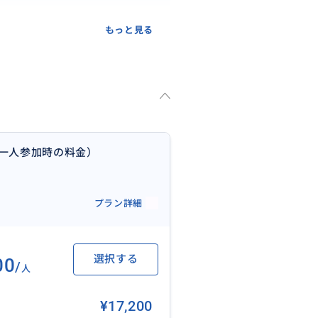
もっと見る
（一人参加時の料金）
プラン詳細
選択する
00
/
人
¥17,200