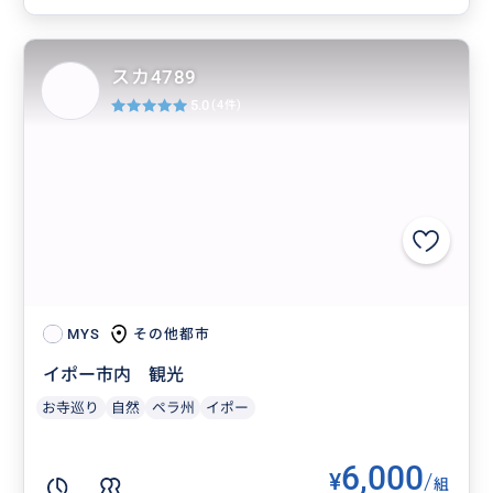
スカ4789
5.0
(4件)
その他都市
MYS
イポー市内 観光
お寺巡り
自然
ペラ州
イポー
6,000
¥
/
組