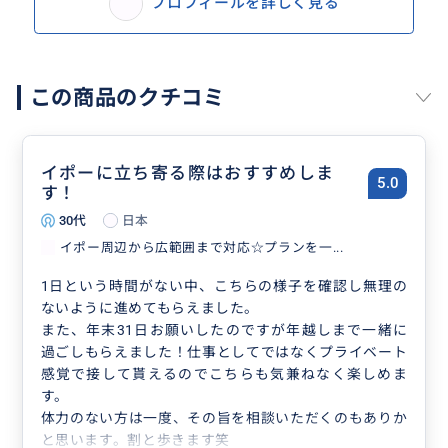
プロフィールを詳しく見る
この商品のクチコミ
イポーに立ち寄る際はおすすめしま
5.0
す！
30代
日本
イポー周辺から広範囲まで対応☆プランを一...
1日という時間がない中、こちらの様子を確認し無理の
ないように進めてもらえました。
また、年末31日お願いしたのですが年越しまで一緒に
過ごしもらえました！仕事としてではなくプライベート
感覚で接して貰えるのでこちらも気兼ねなく楽しめま
す。
体力のない方は一度、その旨を相談いただくのもありか
と思います。割と歩きます笑