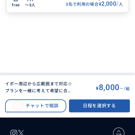
2,000
/
¥
3名で利用の場合
人
free
〜3人
イポー周辺から広範囲まで対応☆
8,000
¥
~/
組
プランを一緒に考えて希望に合わ
BUYMA TRAVEL
>
その他都市オプショナルツアー
>
せていきたいと思います
イポー周辺から広範囲まで対応☆プランを一緒に考えて希望に合わせていき
チャットで相談
日程を選択する
たいと思います