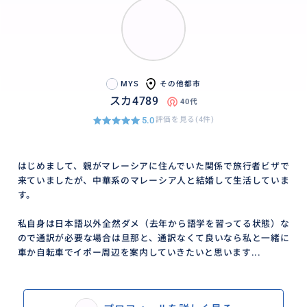
MYS
その他都市
スカ4789
40代
5.0
評価を見る(4件)
はじめまして、親がマレーシアに住んでいた関係で旅行者ビザで
来ていましたが、中華系のマレーシア人と結婚して生活していま
す。
私自身は日本語以外全然ダメ（去年から語学を習ってる状態）な
ので通訳が必要な場合は旦那と、通訳なくて良いなら私と一緒に
車か自転車でイポー周辺を案内していきたいと思います...