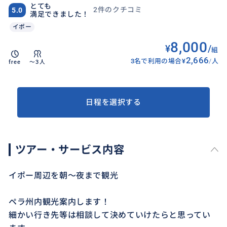
とても
2件のクチコミ
5.0
満足できました！
イポー
8,000
¥
/
組
2,666
3名で利用の場合
¥
/
人
free
〜3人
日程を選択する
ツアー・サービス内容
イポー周辺を朝〜夜まで観光
ペラ州内観光案内します！
細かい行き先等は相談して決めていけたらと思ってい