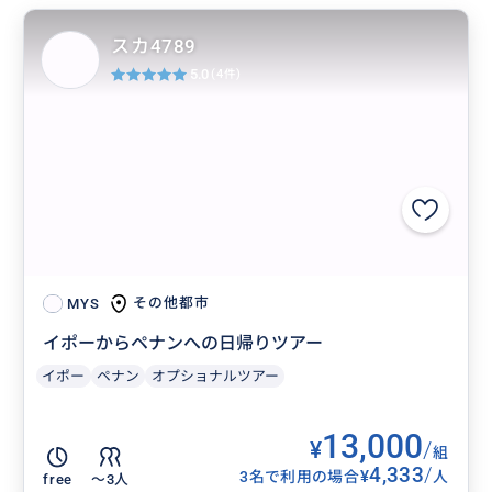
スカ4789
5.0
(4件)
その他都市
MYS
イポーからペナンへの日帰りツアー
イポー
ペナン
オプショナルツアー
13,000
¥
/
組
4,333
/
¥
3名で利用の場合
人
free
〜3人