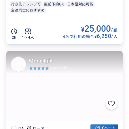
行き先アレンジ可
直前予約OK
日本語対応可能
友達同士におすすめ
25,000
¥
/
組
6,250
/
¥
4名で利用の場合
人
2h
1〜4人
Moonlight
5.0
(142件)
プライベート
ローマ
ITA