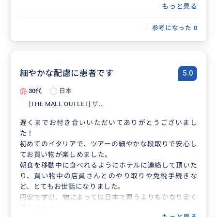
もっと見る
参考になった
0
細やかな配慮に患者です
5.0
30代
日本
[THE MALL OUTLET] ザ...
遅くまでお付き合いいただいてありがとうございまし
た！
初めてのイタリアで、ツアーの細やかな段取りで安心し
てお買い物が楽しめました。
朝食を移動中に食べれるようにホテルに連絡して頂いた
り、買い物中の店員さんとのやり取りや免税手続きな
ど、とてもお世話になりました。
円安ですが、物によっては日本で買うよりもかなり安く
買えました。
もっと見る