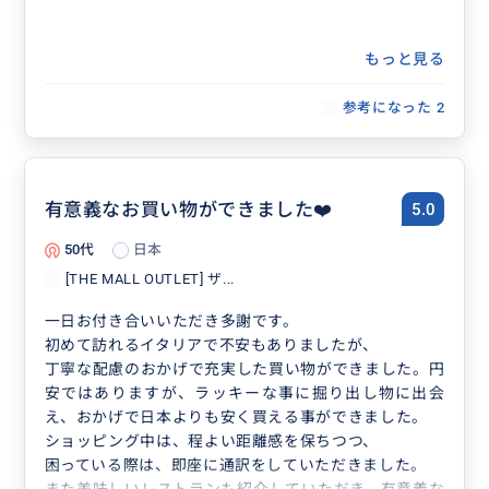
もっと見る
参考になった
2
有意義なお買い物ができました❤️
5.0
50代
日本
[THE MALL OUTLET] ザ...
一日お付き合いいただき多謝です。
初めて訪れるイタリアで不安もありましたが、
丁寧な配慮のおかげで充実した買い物ができました。円
安ではありますが、ラッキーな事に掘り出し物に出会
え、おかげで日本よりも安く買える事ができました。
ショッピング中は、程よい距離感を保ちつつ、
困っている際は、即座に通訳をしていただきました。