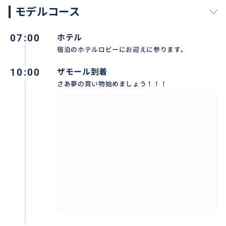
モデルコース
vice/a030199/ic010101250326000009/
07:00
ホテル
宿泊のホテルロビーにお迎えに参ります。
おすすめ
10:00
ザモール到着
さあ夢の買い物始めましょう！！！