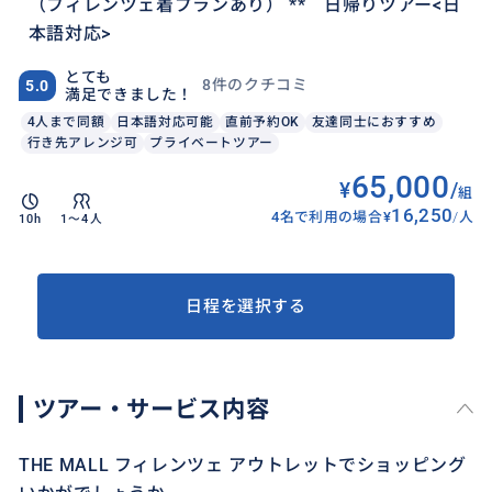
（フィレンツェ着プランあり） ** 日帰りツアー<日
本語対応>
とても
8件のクチコミ
5.0
満足できました！
4人まで同額
日本語対応可能
直前予約OK
友達同士におすすめ
行き先アレンジ可
プライベートツアー
65,000
¥
/
組
16,250
4名で利用の場合
¥
/
人
10h
1〜4人
日程を選択する
ツアー・サービス内容
THE MALL フィレンツェ アウトレットでショッピング