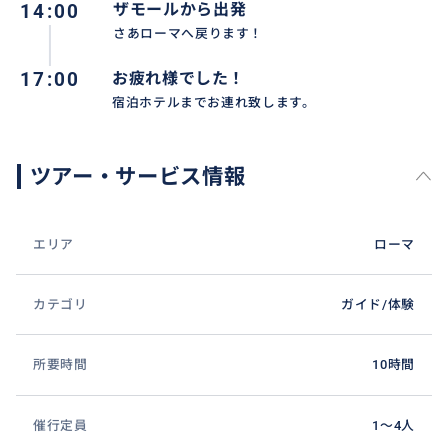
14:00
ザモールから出発
さあローマへ戻ります！
ショッピングに同乗アテンドしながら、ブランドアド
バイスなども時間内でさせていただきますので、旅行
17:00
お疲れ様でした！
をより楽しみたい方にピッタリのサービスです。
宿泊ホテルまでお連れ致します。
ツアー・サービス情報
エリア
ローマ
カテゴリ
ガイド/体験
所要時間
10時間
催行定員
1〜4人