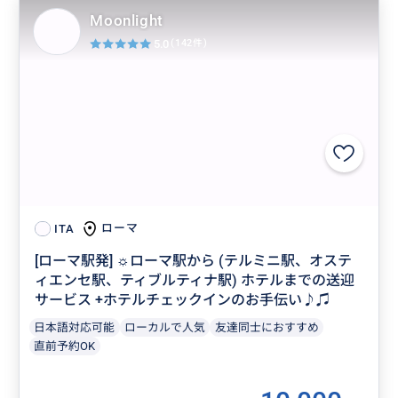
Moonlight
5.0
(142件)
ローマ
ITA
[ローマ駅発] ☼ローマ駅から (テルミニ駅、オステ
ィエンセ駅、ティブルティナ駅) ホテルまでの送迎
サービス +ホテルチェックインのお手伝い♪♫
日本語対応可能
ローカルで人気
友達同士におすすめ
直前予約OK