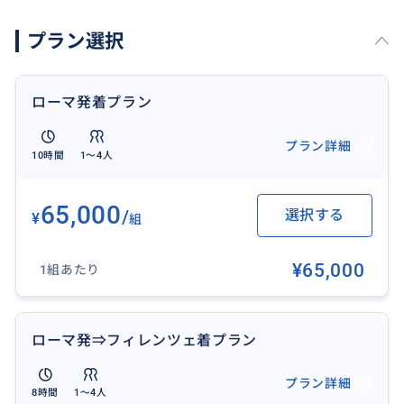
宿泊ホテルの出発時間は9時ぐらいからお勧めします。
プラン選択
営業時間
ザモール 10AM-19PM
ローマ発着プラン
プラン詳細
10時間
1〜4人
おすすめ
65,000
/
選択する
¥
組
¥65,000
1組あたり
ローマ発⇒フィレンツェ着プラン
プラン詳細
8時間
1〜4人