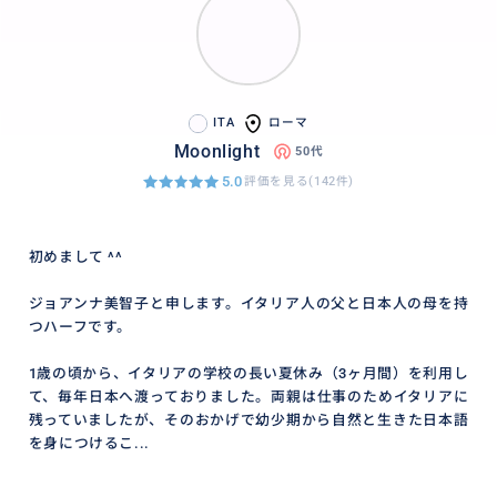
ITA
ローマ
Moonlight
50代
5.0
評価を見る(142件)
初めまして ^^
ジョアンナ美智子と申します。イタリア人の父と日本人の母を持
つハーフです。
1歳の頃から、イタリアの学校の長い夏休み（3ヶ月間）を利用し
て、毎年日本へ渡っておりました。両親は仕事のためイタリアに
残っていましたが、そのおかげで幼少期から自然と生きた日本語
を身につけるこ...