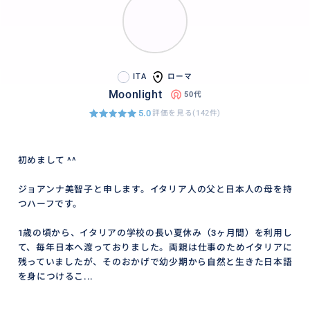
ITA
ローマ
Moonlight
50代
5.0
評価を見る(142件)
初めまして ^^
ジョアンナ美智子と申します。イタリア人の父と日本人の母を持
つハーフです。
1歳の頃から、イタリアの学校の長い夏休み（3ヶ月間）を利用し
て、毎年日本へ渡っておりました。両親は仕事のためイタリアに
残っていましたが、そのおかげで幼少期から自然と生きた日本語
を身につけるこ...