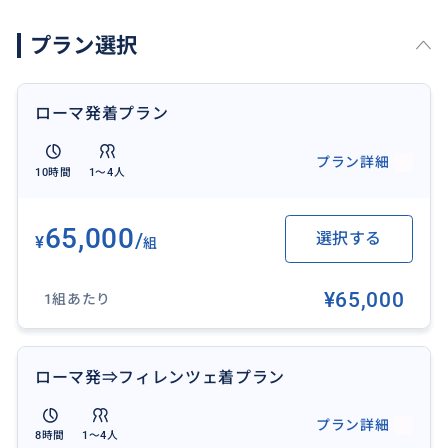
宿泊ホテルの出発時間は9時ぐらいからお勧めします。
プラン選択
営業時間
ザモール 10AM-19PM
ローマ発着プラン
プラン詳細
10時間
1〜4人
おすすめ
65,000
/
選択する
¥
組
¥65,000
1組あたり
ローマ発⇒フィレンツェ着プラン
プラン詳細
8時間
1〜4人