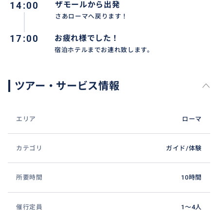
14:00
ザモールから出発
さあローマへ戻ります！
ショッピングに同乗アテンドしながら、ブランドアド
バイスなども時間内でさせていただきますので、旅行
17:00
お疲れ様でした！
をより楽しみたい方にピッタリのサービスです。
宿泊ホテルまでお連れ致します。
ツアー・サービス情報
エリア
ローマ
カテゴリ
ガイド/体験
所要時間
10時間
催行定員
1〜4人