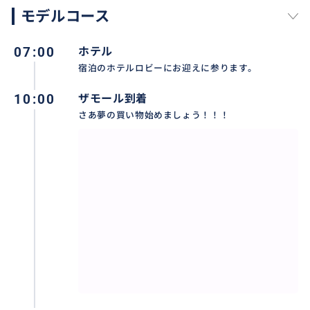
モデルコース
vice/a030199/ic010101250326000009/
07:00
ホテル
宿泊のホテルロビーにお迎えに参ります。
おすすめ
10:00
ザモール到着
さあ夢の買い物始めましょう！！！