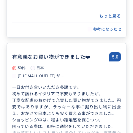
もっと見る
参考になった
2
有意義なお買い物ができました❤️
5.0
50代
日本
[THE MALL OUTLET] ザ...
一日お付き合いいただき多謝です。
初めて訪れるイタリアで不安もありましたが、
丁寧な配慮のおかげで充実した買い物ができました。円
安ではありますが、ラッキーな事に掘り出し物に出会
え、おかげで日本よりも安く買える事ができました。
ショッピング中は、程よい距離感を保ちつつ、
困っている際は、即座に通訳をしていただきました。