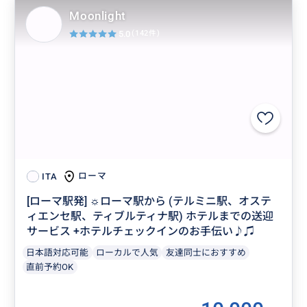
Moonlight
5.0
(142件)
ローマ
ITA
[ローマ駅発] ☼ローマ駅から (テルミニ駅、オステ
ィエンセ駅、ティブルティナ駅) ホテルまでの送迎
サービス +ホテルチェックインのお手伝い♪♫
日本語対応可能
ローカルで人気
友達同士におすすめ
直前予約OK