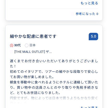
もっと見る
参考になった
0
細やかな配慮に患者です
5.0
30代
日本
[THE MALL OUTLET] ザ...
遅くまでお付き合いいただいてありがとうございまし
た！
初めてのイタリアで、ツアーの細やかな段取りで安心し
てお買い物が楽しめました。
朝食を移動中に食べれるようにホテルに連絡して頂いた
り、買い物中の店員さんとのやり取りや免税手続きな
ど、とてもお世話になりました。
円安ですが、物によっては日本で買うよりもかなり安く
買えました。
もっと見る