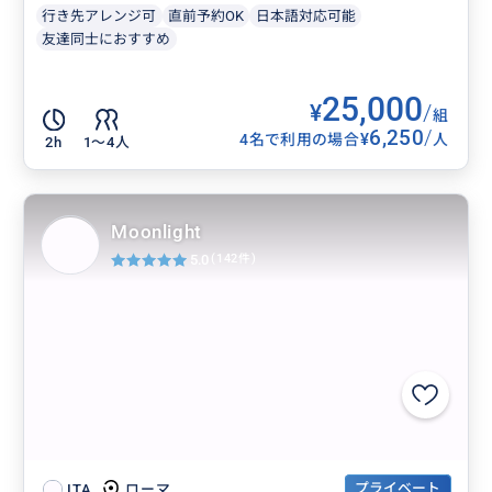
行き先アレンジ可
直前予約OK
日本語対応可能
友達同士におすすめ
25,000
¥
/
組
6,250
/
¥
4名で利用の場合
人
2h
1〜4人
Moonlight
5.0
(142件)
プライベート
ローマ
ITA