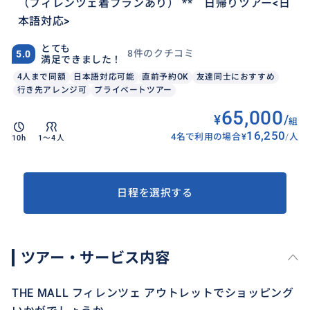
（フィレンツェ着プランあり） ** 日帰りツアー<日
本語対応>
とても
8件のクチコミ
5.0
満足できました！
4人まで同額
日本語対応可能
直前予約OK
友達同士におすすめ
行き先アレンジ可
プライベートツアー
65,000
¥
/
組
16,250
4名で利用の場合
¥
/
人
10h
1〜4人
日程を選択する
ツアー・サービス内容
THE MALL フィレンツェ アウトレットでショッピング