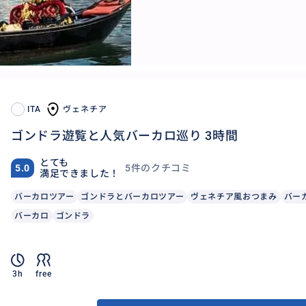
ITA
ヴェネチア
ゴンドラ遊覧と人気バーカロ巡り 3時間
とても
5件のクチコミ
5.0
満足できました！
バーカロツアー
ゴンドラとバーカロツアー
ヴェネチア風おつまみ
バー
バーカロ
ゴンドラ
3h
free