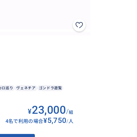
カロ巡り
ヴェネチア
ゴンドラ遊覧
23,000
¥
/
組
¥5,750
4名で利用の場合
/
人