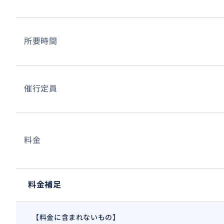
所要時間
催行定員
料金
料金補足
【料金に含まれないもの】