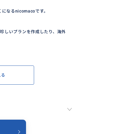
なるnicomacoです。
珍しいプランを作成したり、海外
見る