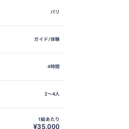
パリ
ガイド/体験
4時間
ちします。
2〜4人
1組あたり
¥35,000