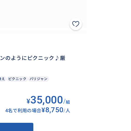
リジャンのようにピクニック♪厳
映え
ピクニック
パリジャン
35,000
¥
/
組
¥8,750
4名で利用の場合
/
人