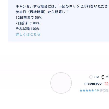
キャンセルする場合には、下記のキャンセル料をいただき
参加日（現地時間）から起算して
12日前まで 50%
7日前まで 80%
それ以降 100%
詳しくはこちら
FRA
パ
nicomaco
4.9
評価を