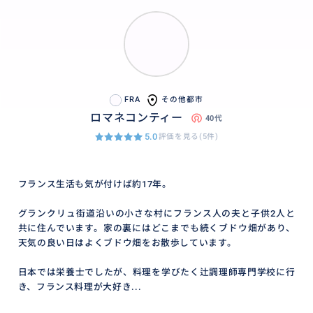
FRA
その他都市
ロマネコンティー
40代
5.0
評価を見る(5件)
フランス生活も気が付けば約17年。
グランクリュ街道沿いの小さな村にフランス人の夫と子供2人と
共に住んでいます。家の裏にはどこまでも続くブドウ畑があり、
天気の良い日はよくブドウ畑をお散歩しています。
日本では栄養士でしたが、料理を学びたく辻調理師専門学校に行
き、フランス料理が大好き...