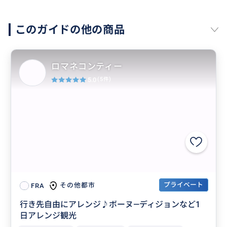
このガイドの他の商品
ロマネコンティー
5.0
(5件)
プライベート
その他都市
FRA
行き先自由にアレンジ♪ボーヌ―ディジョンなど1
日アレンジ観光