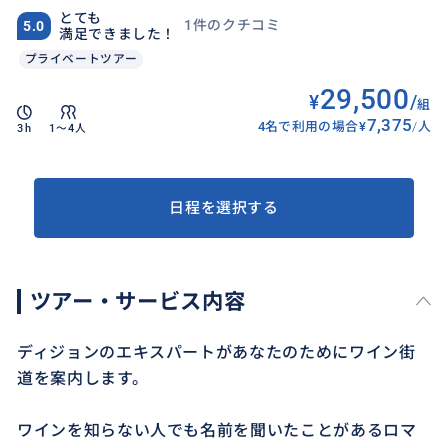
とても
1件のクチコミ
5.0
満足できました！
プライベートツアー
29,500
¥
/
組
7,375
4名で利用の場合
¥
/
人
3h
1〜4人
日程を選択する
ツアー・サービス内容
ディジョンのエキスパートがあなたのためにワイン街
道を案内します。
ワインを知らない人でも名前を聞いたことがあるロマ